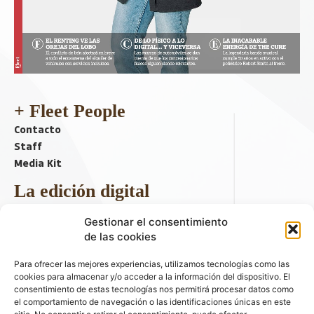
+ Fleet People
Contacto
Staff
Media Kit
La edición digital
Descargar último ejemplar
Gestionar el consentimiento
ir a hemeroteca
de las cookies
+ Contenido en redes sociales
Para ofrecer las mejores experiencias, utilizamos tecnologías como las
cookies para almacenar y/o acceder a la información del dispositivo. El
consentimiento de estas tecnologías nos permitirá procesar datos como
el comportamiento de navegación o las identificaciones únicas en este