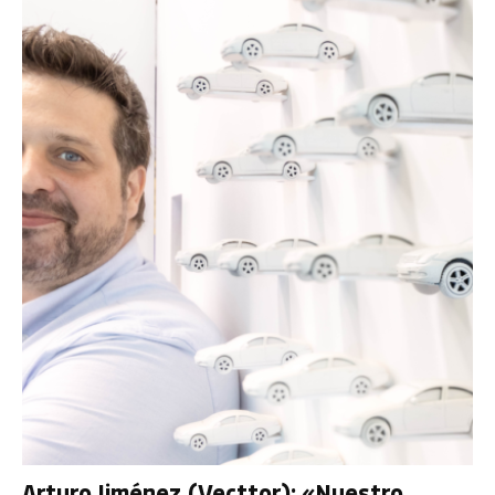
Arturo Jiménez (Vecttor): «Nuestro