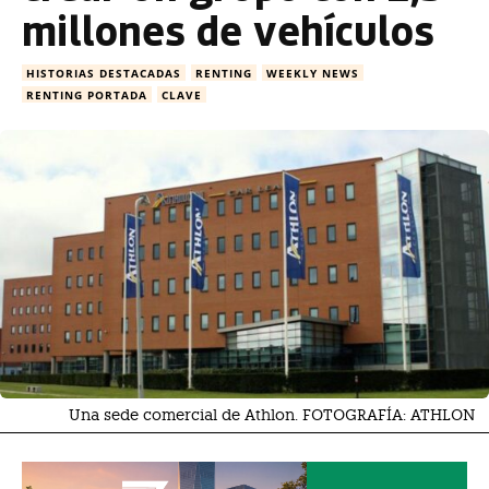
millones de vehículos
HISTORIAS DESTACADAS
RENTING
WEEKLY NEWS
RENTING PORTADA
CLAVE
Una sede comercial de Athlon. FOTOGRAFÍA: ATHLON