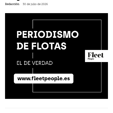
Redacción
-
30 de julio de 2026