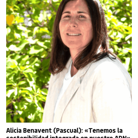
Alicia Benavent (Pascual): «Tenemos la
sostenibilidad integrada en nuestro ADN»