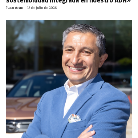
Juan Arús
-
12 de julio de 2026