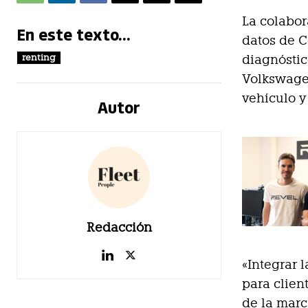
La colabor
En este texto...
datos de C
renting
diagnóstic
Volkswagen
vehículo y
Autor
Redacción
«Integrar 
para clien
de la marc