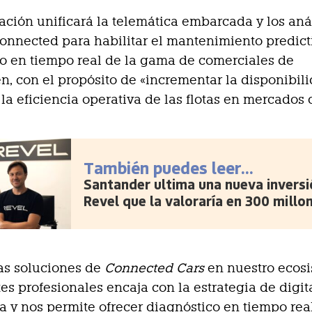
ación unificará la telemática embarcada y los aná
onnected para habilitar el mantenimiento predicti
o en tiempo real de la gama de comerciales de
, con el propósito de «incrementar la disponibil
 la eficiencia operativa de las flotas en mercados 
También puedes leer...
Santander ultima una nueva inversi
Revel que la valoraría en 300 millo
las soluciones de
Connected Cars
en nuestro ecos
tes profesionales encaja con la estrategia de digit
a y nos permite ofrecer diagnóstico en tiempo rea