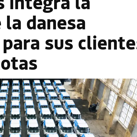
 integra la
 la danesa
para sus cliente
lotas