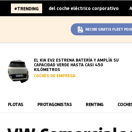
sobreprecio del coche eléctrico corporativo
Arval convi
#TRENDING
|
RECIBE GRATIS FLEET PEO
EL KIA EV2 ESTRENA BATERÍA Y AMPLÍA SU
CAPACIDAD VERDE HASTA CASI 450
KILÓMETROS
COCHES DE EMPRESA
FLOTAS
PROTAGONISTAS
RENTING
COCHE