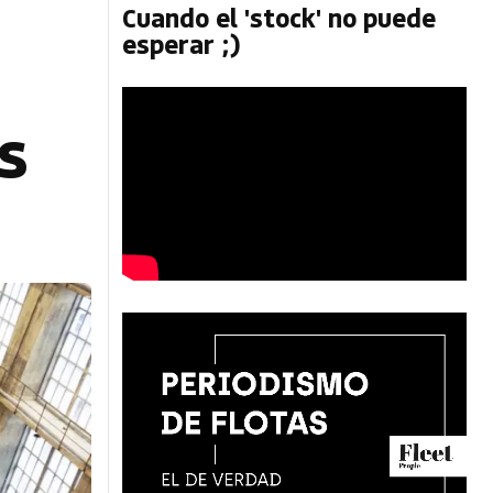
Cuando el 'stock' no puede
esperar ;)
s