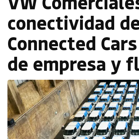
VW Comerciales
conectividad de
Connected Cars 
de empresa y f