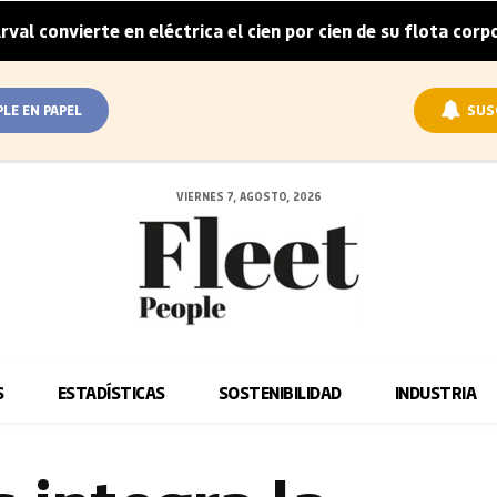
erte en eléctrica el cien por cien de su flota corporativa e
PLE EN PAPEL
SUS
VIERNES 7, AGOSTO, 2026
S
ESTADÍSTICAS
SOSTENIBILIDAD
INDUSTRIA