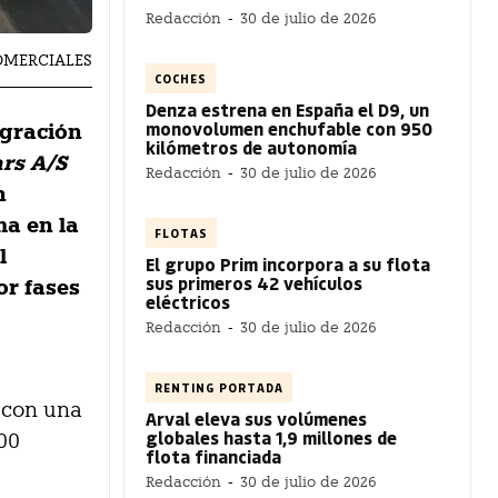
Redacción
-
30 de julio de 2026
COMERCIALES
COCHES
Denza estrena en España el D9, un
monovolumen enchufable con 950
egración
kilómetros de autonomía
rs A/S
Redacción
-
30 de julio de 2026
n
ma en la
FLOTAS
l
El grupo Prim incorpora a su flota
sus primeros 42 vehículos
or fases
eléctricos
Redacción
-
30 de julio de 2026
RENTING PORTADA
a con una
Arval eleva sus volúmenes
globales hasta 1,9 millones de
00
flota financiada
Redacción
-
30 de julio de 2026