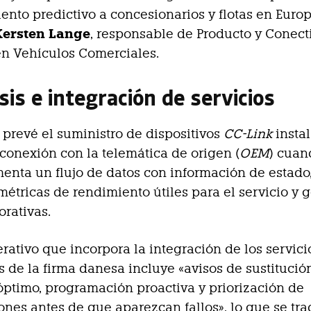
nto predictivo a concesionarios y flotas en Europ
Kersten Lange
, responsable de Producto y Conect
n Vehículos Comerciales.
is e integración de servicios
 prevé el suministro de dispositivos
CC-Link
insta
 conexión con la telemática de origen (
OEM
) cuan
menta un flujo de datos con información de estado
 métricas de rendimiento útiles para el servicio y 
orativas.
erativo que incorpora la integración de los servici
 de la firma danesa incluye «avisos de sustitució
timo, programación proactiva y priorización de
ones antes de que aparezcan fallos», lo que se tra