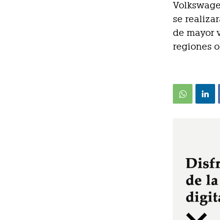
Volkswage
se realiza
de mayor v
regiones o