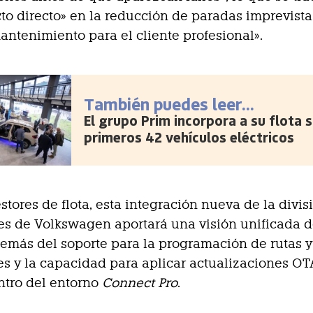
o directo» en la reducción de paradas imprevistas
antenimiento para el cliente profesional».
También puedes leer...
El grupo Prim incorpora a su flota 
primeros 42 vehículos eléctricos
estores de flota, esta integración nueva de la divis
s de Volkswagen aportará una visión unificada d
emás del soporte para la programación de rutas y
s y la capacidad para aplicar actualizaciones OT
ntro del entorno
Connect Pro
.