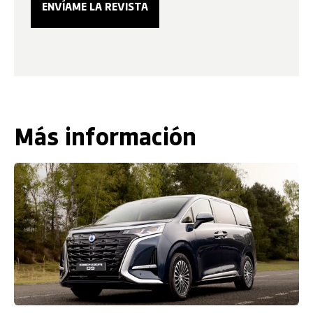
Más información