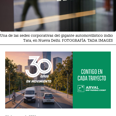
Una de las sedes corporativas del gigante automovilístico indio
Tata, en Nueva Delhi. FOTOGRAFÍA: TADA IMAGES