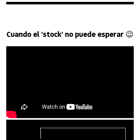
Cuando el 'stock' no puede esperar 😉