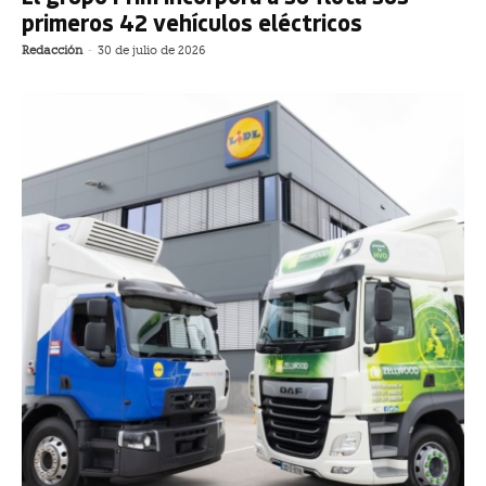
primeros 42 vehículos eléctricos
Redacción
-
30 de julio de 2026