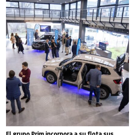
El grupo Prim incorpora a su flota sus