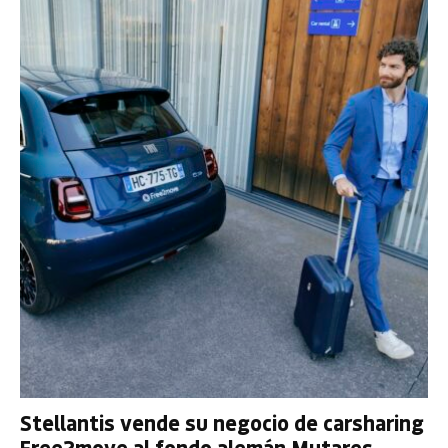
Stellantis vende su negocio de carsharing
Free2move al fondo alemán Mutares