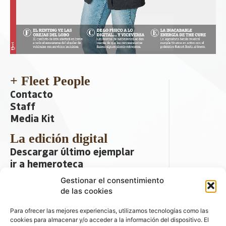
+ Fleet People
Contacto
Staff
Media Kit
La edición digital
Descargar último ejemplar
ir a hemeroteca
Gestionar el consentimiento
+ Contenido en redes sociales
de las cookies
Para ofrecer las mejores experiencias, utilizamos tecnologías como las
cookies para almacenar y/o acceder a la información del dispositivo. El