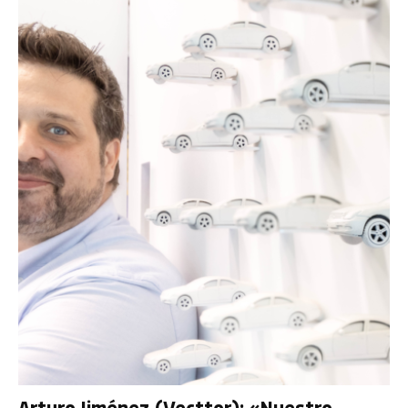
Arturo Jiménez (Vecttor): «Nuestro