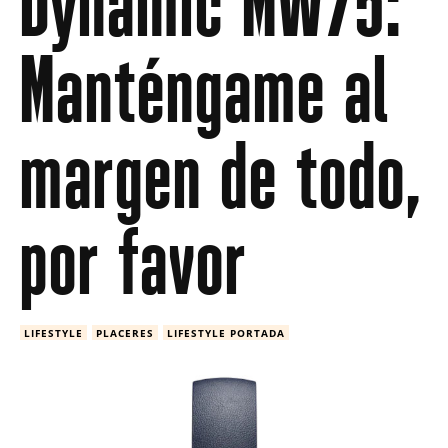
Dynamic MW75:
Manténgame al
margen de todo,
por favor
LIFESTYLE
PLACERES
LIFESTYLE PORTADA