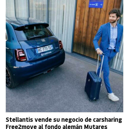
Stellantis vende su negocio de carsharing
Free2move al fondo alemán Mutares