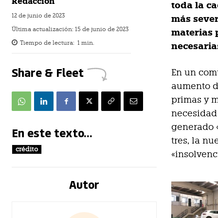
Redacción
toda la c
12 de junio de 2023
más severo
Última actualización:
15 de junio de 2023
materias p
Tiempo de lectura:
1
min.
necesaria
Share & Fleet
En un comu
aumento de
primas y m
necesidad 
generado «
En este texto...
tres, la n
crédito
«insolvenc
Autor