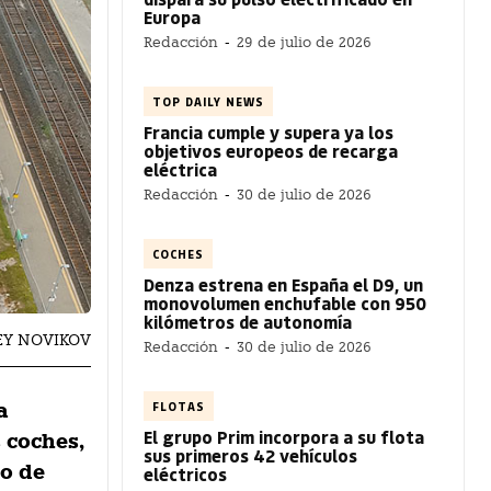
Europa
Redacción
-
29 de julio de 2026
TOP DAILY NEWS
Francia cumple y supera ya los
objetivos europeos de recarga
eléctrica
Redacción
-
30 de julio de 2026
COCHES
Denza estrena en España el D9, un
monovolumen enchufable con 950
kilómetros de autonomía
SEY NOVIKOV
Redacción
-
30 de julio de 2026
FLOTAS
a
El grupo Prim incorpora a su flota
 coches,
sus primeros 42 vehículos
to de
eléctricos