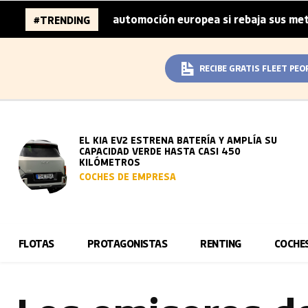
ones de la automoción europea si rebaja sus metas de CO₂
#TRENDING
RECIBE GRATIS FLEET PEO
EL KIA EV2 ESTRENA BATERÍA Y AMPLÍA SU
CAPACIDAD VERDE HASTA CASI 450
KILÓMETROS
COCHES DE EMPRESA
FLOTAS
PROTAGONISTAS
RENTING
COCHE