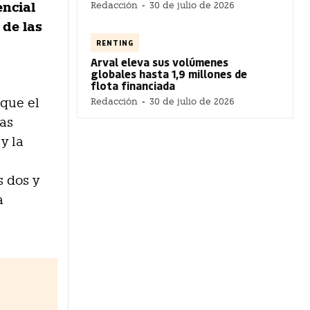
encial
Redacción
-
30 de julio de 2026
 de las
RENTING
Arval eleva sus volúmenes
globales hasta 1,9 millones de
flota financiada
 que el
Redacción
-
30 de julio de 2026
ias
y la
s dos y
a