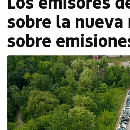
Los emisores d
sobre la nueva
sobre emisione