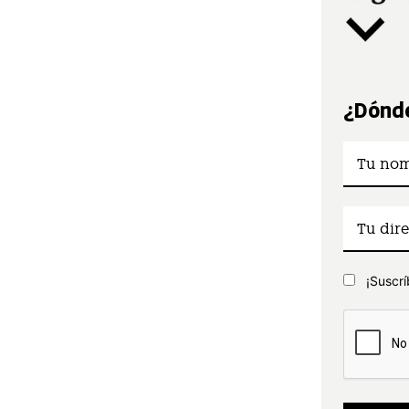
¿Dónde
¡Suscrí