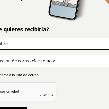
 quieres recibirla?
beme a la lista de correo!