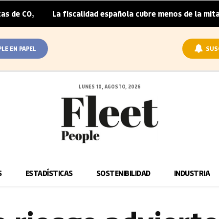
La fiscalidad española cubre menos de la mitad del sobre
|
PLE EN PAPEL
SUS
LUNES 10, AGOSTO, 2026
S
ESTADÍSTICAS
SOSTENIBILIDAD
INDUSTRIA