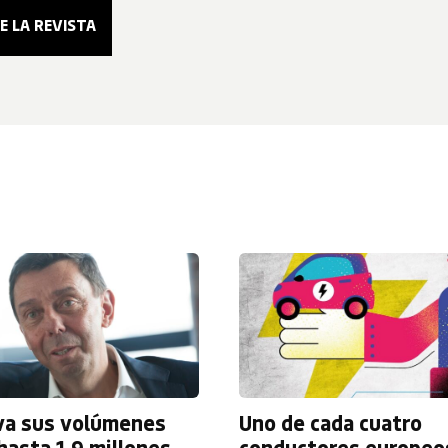
eva sus volúmenes
Uno de cada cuatro
hasta 1,9 millones
conductores europeo