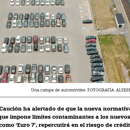
Una campa de automóviles. FOTOGRAFÍA: ALEK
 Caución ha alertado de que la nueva normativ
que impone límites contaminantes a los nuevos
omo ‘Euro 7’, repercutirá en el riesgo de crédi