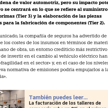
adena de valor automotriz, pero su impacto pot
 se centrará en lo que se refiere al suministro
rimas (Tier 3) y la elaboración de las piezas
s para la fabricación de componentes (Tier 2).
nicado, la compañía de seguros ha advertido de
 los costes de los insumos en términos de mater
ano de obra, un entorno crediticio más restrictivo 
de invertir en el cambio al vehículo eléctrico han
fragilidad en el sector» y, en el caso de los nivele
ueva normativa de emisiones podría empujarlos a l
ia».
También puedes leer...
La facturación de los talleres de