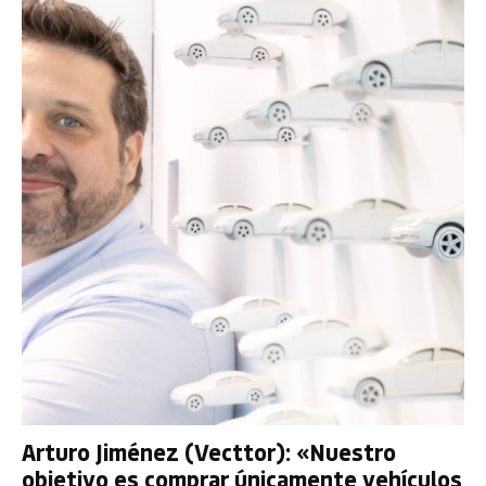
Arturo Jiménez (Vecttor): «Nuestro
objetivo es comprar únicamente vehículos