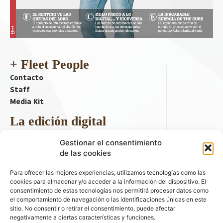
+ Fleet People
Contacto
Staff
Media Kit
La edición digital
Descargar último ejemplar
Gestionar el consentimiento
ir a hemeroteca
de las cookies
+ Contenido en redes sociales
Para ofrecer las mejores experiencias, utilizamos tecnologías como las
cookies para almacenar y/o acceder a la información del dispositivo. El
consentimiento de estas tecnologías nos permitirá procesar datos como
el comportamiento de navegación o las identificaciones únicas en este
sitio. No consentir o retirar el consentimiento, puede afectar
negativamente a ciertas características y funciones.