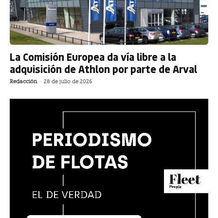
La Comisión Europea da vía libre a la
adquisición de Athlon por parte de Arval
Redacción
-
28 de julio de 2026