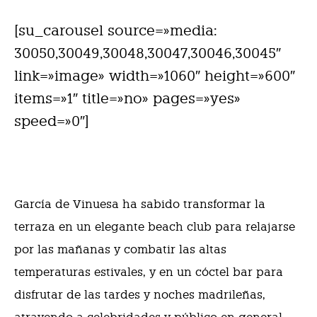
[su_carousel source=»media:
30050,30049,30048,30047,30046,30045″
link=»image» width=»1060″ height=»600″
items=»1″ title=»no» pages=»yes»
speed=»0″]
García de Vinuesa ha sabido transformar la
terraza en un elegante beach club para relajarse
por las mañanas y combatir las altas
temperaturas estivales, y en un cóctel bar para
disfrutar de las tardes y noches madrileñas,