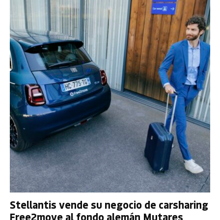
Stellantis vende su negocio de carsharing
Free2move al fondo alemán Mutares