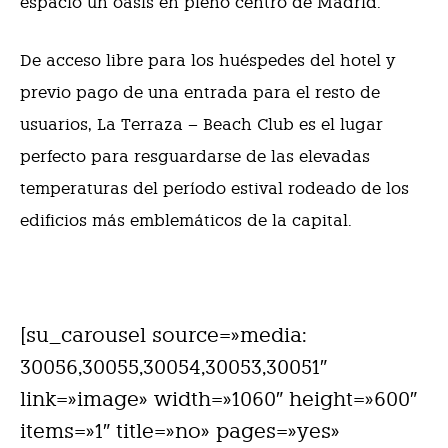
espacio un oasis en pleno centro de Madrid.
De acceso libre para los huéspedes del hotel y
previo pago de una entrada para el resto de
usuarios, La Terraza – Beach Club es el lugar
perfecto para resguardarse de las elevadas
temperaturas del período estival rodeado de los
edificios más emblemáticos de la capital.
[su_carousel source=»media:
30056,30055,30054,30053,30051″
link=»image» width=»1060″ height=»600″
items=»1″ title=»no» pages=»yes»