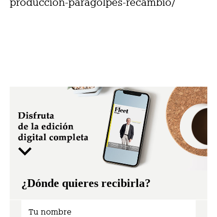
produccion-paragolpes-recambio/
¿Dónde quieres recibirla?