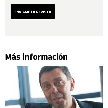
Más información