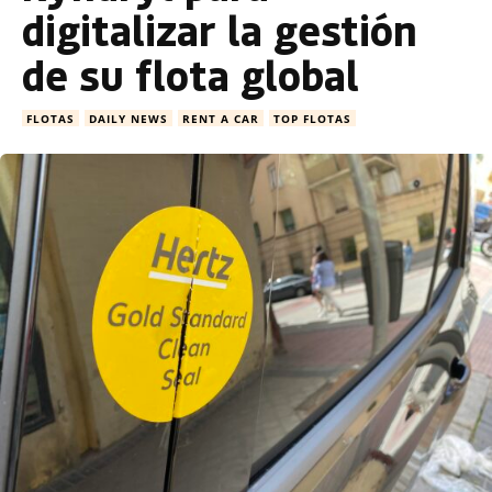
digitalizar la gestión
de su flota global
FLOTAS
DAILY NEWS
RENT A CAR
TOP FLOTAS