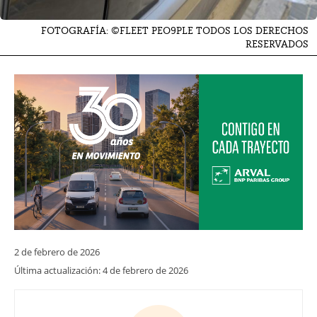
FOTOGRAFÍA: ©FLEET PEO9PLE TODOS LOS DERECHOS
RESERVADOS
2 de febrero de 2026
Última actualización:
4 de febrero de 2026