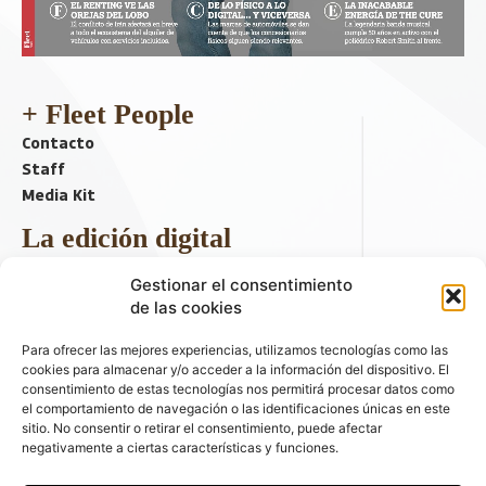
+ Fleet People
Contacto
Staff
Media Kit
La edición digital
Descargar último ejemplar
Gestionar el consentimiento
ir a hemeroteca
de las cookies
+ Contenido en redes sociales
Para ofrecer las mejores experiencias, utilizamos tecnologías como las
cookies para almacenar y/o acceder a la información del dispositivo. El
consentimiento de estas tecnologías nos permitirá procesar datos como
el comportamiento de navegación o las identificaciones únicas en este
sitio. No consentir o retirar el consentimiento, puede afectar
negativamente a ciertas características y funciones.