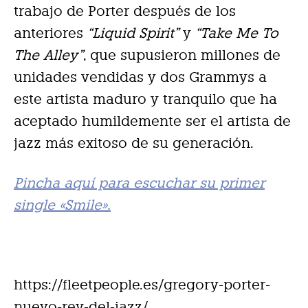
trabajo de Porter después de los
anteriores
“Liquid Spirit”
y
“Take Me To
The Alley”
, que supusieron millones de
unidades vendidas y dos Grammys a
este artista maduro y tranquilo que ha
aceptado humildemente ser el artista de
jazz más exitoso de su generación.
Pincha aquí para escuchar su primer
single «Smile».
https://fleetpeople.es/gregory-porter-
nuevo-rey-del-jazz/