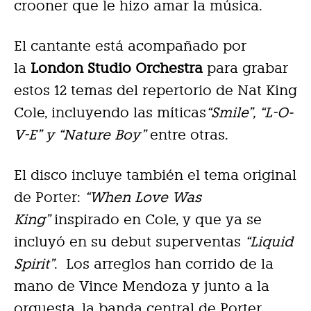
crooner que le hizo amar la música.
El cantante está acompañado por
la
London Studio Orchestra
para grabar
estos 12 temas del repertorio de Nat King
Cole, incluyendo las míticas
“Smile”, “L-O-
V-E” y “Nature Boy”
entre otras.
El disco incluye también el tema original
de Porter:
“When Love Was
King”
inspirado en Cole, y que ya se
incluyó en su debut superventas
“Liquid
Spirit”
. Los arreglos han corrido de la
mano de Vince Mendoza y junto a la
orquesta, la banda central de Porter,