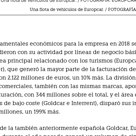
Una flota de vehículos de Europcar. / FOTOGRAF
damentales económicos para la empresa en 2018 s
ieron con su actividad por líneas de negocio bási
ea principal relacionado con los turismos (Europc
), que generó la mayor parte de la facturación de
n 2.122 millones de euros, un 10% más. La divisió
comerciales, también con las mismas marcas, apo
uración, con 344 millones sobre el total, y el área
s de bajo coste (Goldcar e Interrent), disparó sus 
millones, un 199% más.
 de la también anteriormente española Goldcar, E