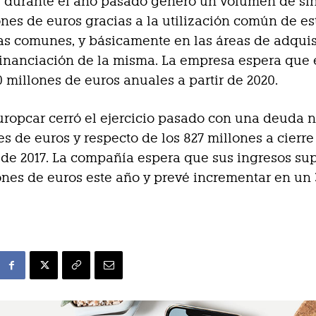
e durante el año pasado generó un volumen de si
ones de euros gracias a la utilización común de es
as comunes, y básicamente en las áreas de adqui
 financiación de la misma. La empresa espera que e
0 millones de euros anuales a partir de 2020.
uropcar cerró el ejercicio pasado con una deuda 
es de euros y respecto de los 827 millones a cierre
de 2017. La compañía espera que sus ingresos su
ones de euros este año y prevé incrementar en un 