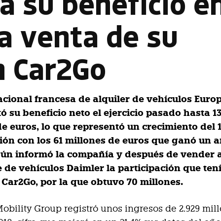
a su beneficio e
la venta de su
n Car2Go
acional francesa de alquiler de vehículos Euro
ó su beneficio neto el ejercicio pasado hasta 1
de euros, lo que representó un crecimiento del 
ón con los 61 millones de euros que ganó un 
gún informó la compañía y después de vender 
 de vehículos Daimler la participación que tení
 Car2Go, por la que obtuvo 70 millones.
obility Group registró unos ingresos de 2.929 mil