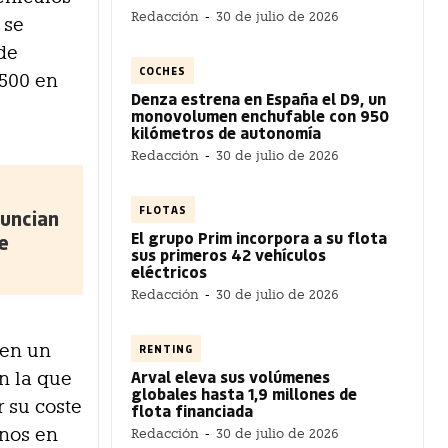
Redacción
-
30 de julio de 2026
 se
 de
COCHES
.500 en
Denza estrena en España el D9, un
monovolumen enchufable con 950
kilómetros de autonomía
Redacción
-
30 de julio de 2026
FLOTAS
uncian
El grupo Prim incorpora a su flota
e
sus primeros 42 vehículos
eléctricos
Redacción
-
30 de julio de 2026
 en un
RENTING
Arval eleva sus volúmenes
on la que
globales hasta 1,9 millones de
r su coste
flota financiada
enos en
Redacción
-
30 de julio de 2026