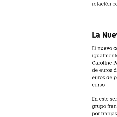
relación co
La Nue
El nuevo c
igualmente
Caroline P
de euros d
euros de p
curso.
En este se
grupo fran
por franja