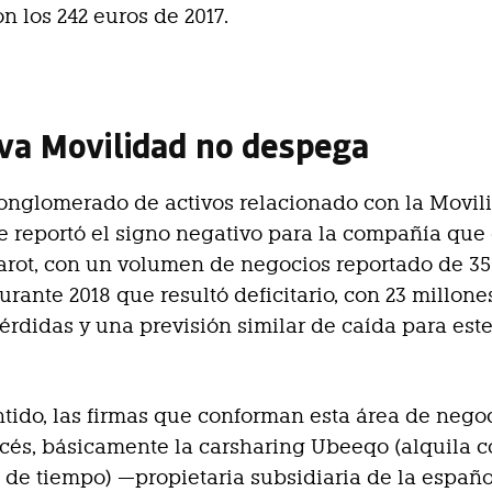
n los 242 euros de 2017.
va Movilidad no despega
onglomerado de activos relacionado con la Movil
 reportó el signo negativo para la compañía que 
arot, con un volumen de negocios reportado de 35
urante 2018 que resultó deficitario, con 23 millone
érdidas y una previsión similar de caída para est
ntido, las firmas que conforman esta área de nego
cés, básicamente la carsharing Ubeeqo (alquila 
s de tiempo) —propietaria subsidiaria de la españ