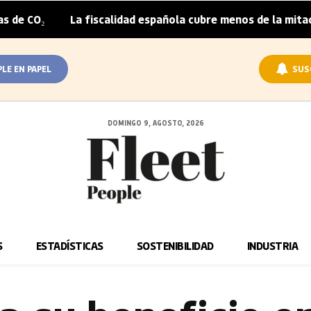
La fiscalidad española cubre menos de la mitad del sob
|
PLE EN PAPEL
SUS
DOMINGO 9, AGOSTO, 2026
S
ESTADÍSTICAS
SOSTENIBILIDAD
INDUSTRIA