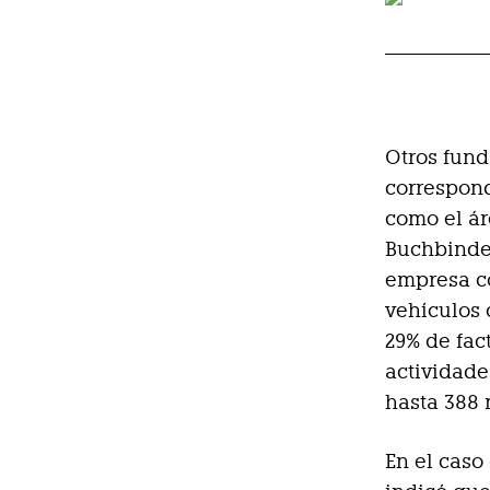
Otros fun
correspond
como el ár
Buchbinder
empresa co
vehículos 
29% de fact
actividade
hasta 388 
En el caso