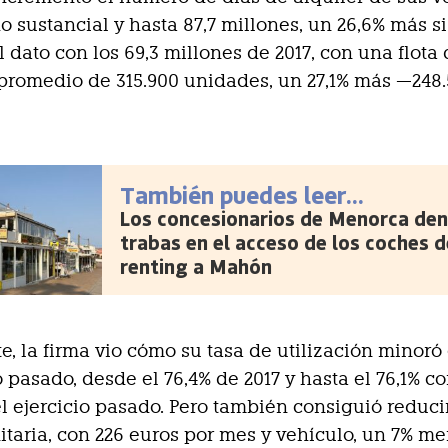
 sustancial y hasta 87,7 millones, un 26,6% más si
 dato con los 69,3 millones de 2017, con una flota
promedio de 315.900 unidades, un 27,1% más —248
También puedes leer...
Los concesionarios de Menorca den
trabas en el acceso de los coches d
renting a Mahón
e, la firma vio cómo su tasa de utilización minoró
o pasado, desde el 76,4% de 2017 y hasta el 76,1% c
l ejercicio pasado. Pero también consiguió reduci
nitaria, con 226 euros por mes y vehículo, un 7% m