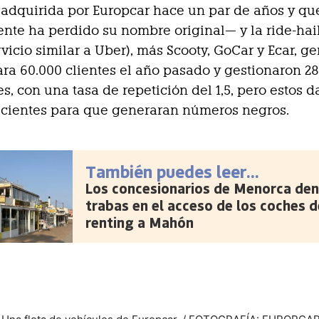
adquirida por Europcar hace un par de años y qu
nte ha perdido su nombre original— y la ride-hai
rvicio similar a Uber), más Scooty, GoCar y Ecar, g
ra 60.000 clientes el año pasado y gestionaron 2
s, con una tasa de repetición del 1,5, pero estos d
icientes para que generaran números negros.
También puedes leer...
Los concesionarios de Menorca den
trabas en el acceso de los coches d
renting a Mahón