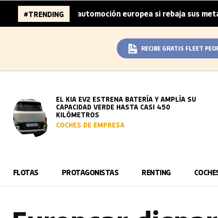
lones de la automoción europea si rebaja sus metas de CO₂
#TRENDING
RECIBE GRATIS FLEET PEO
EL KIA EV2 ESTRENA BATERÍA Y AMPLÍA SU
CAPACIDAD VERDE HASTA CASI 450
KILÓMETROS
COCHES DE EMPRESA
FLOTAS
PROTAGONISTAS
RENTING
COCHE