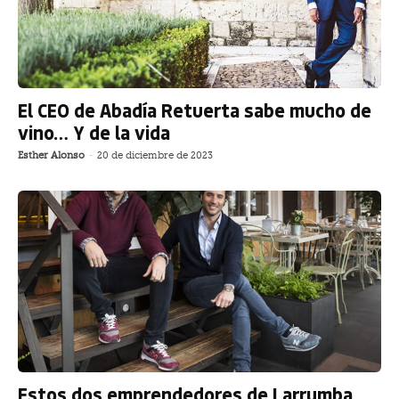
El CEO de Abadía Retuerta sabe mucho de
vino… Y de la vida
Esther Alonso
-
20 de diciembre de 2023
Estos dos emprendedores de Larrumba