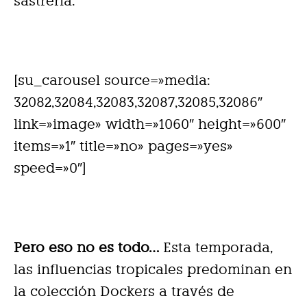
sastrería.
[su_carousel source=»media:
32082,32084,32083,32087,32085,32086″
link=»image» width=»1060″ height=»600″
items=»1″ title=»no» pages=»yes»
speed=»0″]
Pero eso no es todo…
Esta temporada,
las influencias tropicales predominan en
la colección Dockers a través de