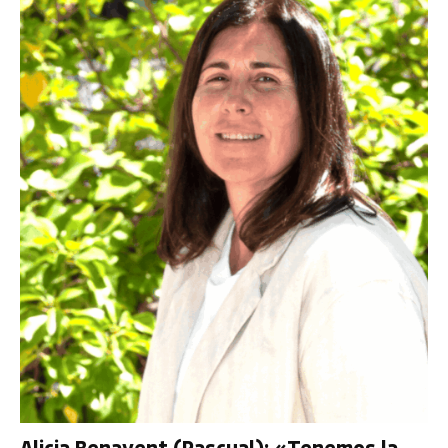
Alicia Benavent (Pascual): «Tenemos la