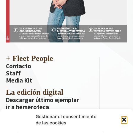
+ Fleet People
Contacto
Staff
Media Kit
La edición digital
Descargar último ejemplar
ir a hemeroteca
Gestionar el consentimiento
+ Contenido en redes sociales
de las cookies