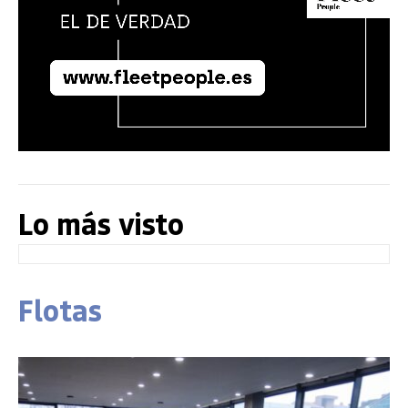
Lo más visto
Flotas