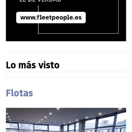
Lo más visto
Flotas