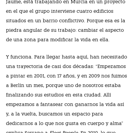
Jaume, está trabajando en Murcia en un proyecto
en el que el grupo interviene cuatro edificios
situados en un barrio conflictivo. Porque esa es la
piedra angular de su trabajo: cambiar el aspecto
de una zona para modificar la vida en ella.
Y funciona. Para llegar hasta aquí, han necesitado
una trayectoria de casi dos décadas: “Empezamos
a pintar en 2001, con 17 años, y en 2009 nos fuimos
a Berlín un mes, porque uno de nosotros estaba
finalizando sus estudios en esta ciudad. Allí
empezamos a fantasear con ganarnos la vida así
y, a la vuelta, buscamos un espacio para
dedicarnos a lo que nos gusta en cuerpo y alma”
explica Serrano a
Fleet People
. En 2010, lo que