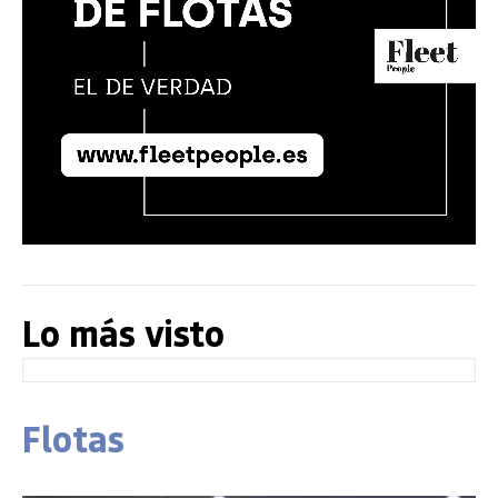
Lo más visto
Flotas