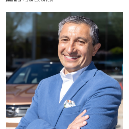
Juan Arús
-
12 de julio de 2026