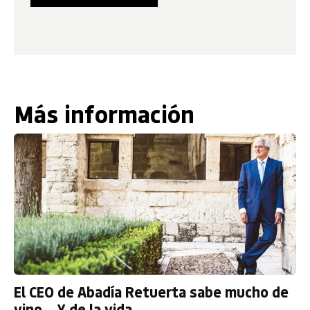
Más información
El CEO de Abadía Retuerta sabe mucho de
vino… Y de la vida