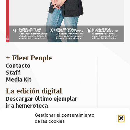
+ Fleet People
Contacto
Staff
Media Kit
La edición digital
Descargar último ejemplar
ir a hemeroteca
Gestionar el consentimiento
+ Contenido en redes sociales
de las cookies