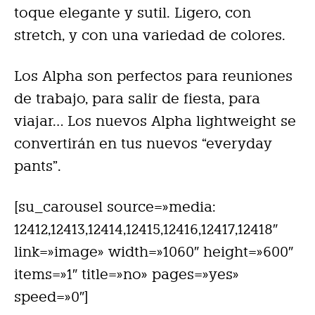
toque elegante y sutil. Ligero, con
stretch, y con una variedad de colores.
Los Alpha son perfectos para reuniones
de trabajo, para salir de fiesta, para
viajar… Los nuevos Alpha lightweight se
convertirán en tus nuevos “everyday
pants”.
[su_carousel source=»media:
12412,12413,12414,12415,12416,12417,12418″
link=»image» width=»1060″ height=»600″
items=»1″ title=»no» pages=»yes»
speed=»0″]