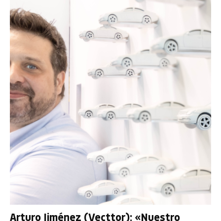
Arturo Jiménez (Vecttor): «Nuestro