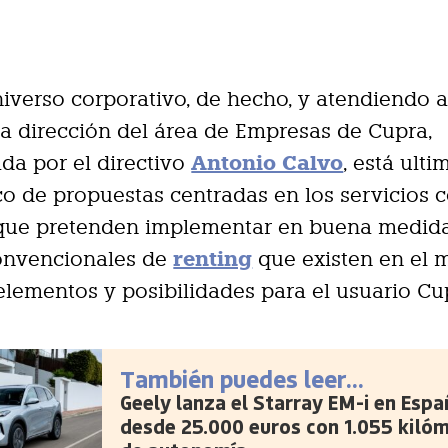
niverso corporativo, de hecho, y atendiendo a
la dirección del área de Empresas de Cupra,
Antonio Calvo
da por el directivo
, está ult
o de propuestas centradas en los servicios c
que pretenden implementar en buena medida
renting
convencionales de
que existen en el 
lementos y posibilidades para el usuario Cu
También puedes leer...
Geely lanza el Starray EM-i en Espa
desde 25.000 euros con 1.055 kiló