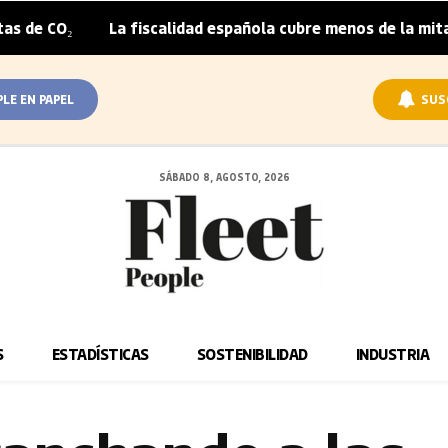
La fiscalidad española cubre menos de la mitad del sobre
PLE EN PAPEL
SUS
SÁBADO 8, AGOSTO, 2026
S
ESTADÍSTICAS
SOSTENIBILIDAD
INDUSTRIA