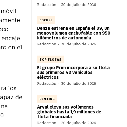
Redacción
-
30 de julio de 2026
omóvil
etamente
COCHES
Denza estrena en España el D9, un
oco
monovolumen enchufable con 950
kilómetros de autonomía
 encaje
Redacción
-
30 de julio de 2026
to en el
TOP FLOTAS
El grupo Prim incorpora a su flota
sus primeros 42 vehículos
eléctricos
Redacción
-
30 de julio de 2026
ra los
capaz de
RENTING
una
Arval eleva sus volúmenes
globales hasta 1,9 millones de
40
flota financiada
Redacción
-
30 de julio de 2026