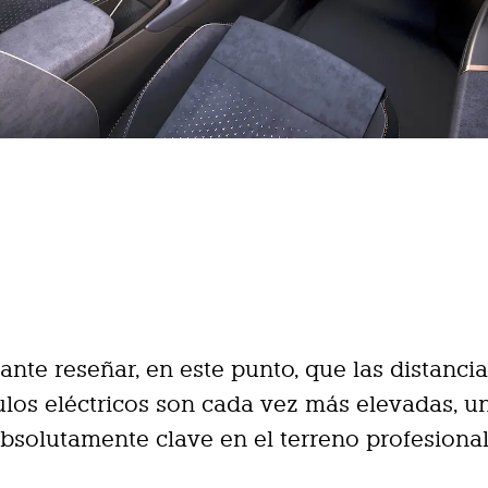
sante reseñar, en este punto, que las distanci
ulos eléctricos son cada vez más elevadas, u
bsolutamente clave en el terreno profesional