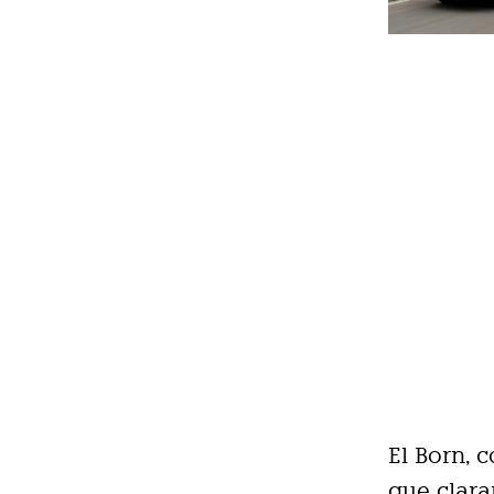
El Born, 
que clara