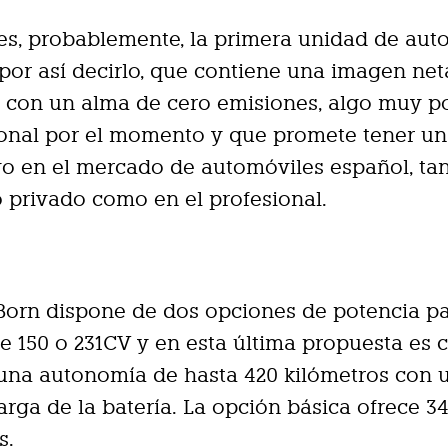
s, probablemente, la primera unidad de aut
’, por así decirlo, que contiene una imagen n
 con un alma de cero emisiones, algo muy p
onal por el momento y que promete tener un
o en el mercado de automóviles español, tan
privado como en el profesional.
Born dispone de dos opciones de potencia pa
de 150 o 231CV y en esta última propuesta es 
una autonomía de hasta 420 kilómetros con 
arga de la batería. La opción básica ofrece 3
s.