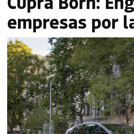
Cupra Born: En
empresas por la