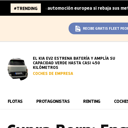
nes de la automoción europea si rebaja sus metas de CO₂
#TRENDING
|
RECIBE GRATIS FLEET PEO
EL KIA EV2 ESTRENA BATERÍA Y AMPLÍA SU
CAPACIDAD VERDE HASTA CASI 450
KILÓMETROS
COCHES DE EMPRESA
FLOTAS
PROTAGONISTAS
RENTING
COCHE