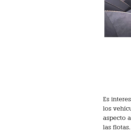
Es intere
los vehíc
aspecto a
las flotas.