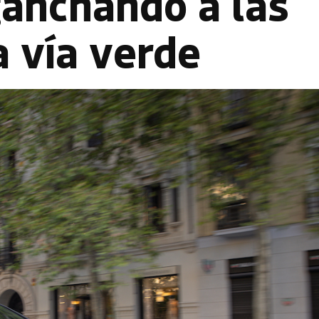
ganchando a las
 vía verde