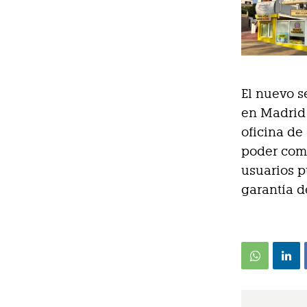
El nuevo s
en Madrid 
oficina de
poder come
usuarios p
garantía d