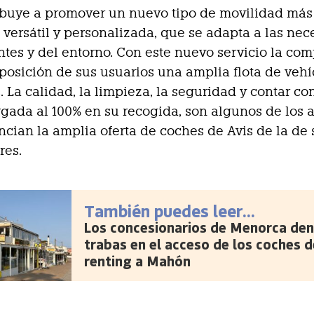
ibuye a promover un nuevo tipo de movilidad más
, versátil y personalizada, que se adapta a las ne
entes y del entorno. Con este nuevo servicio la co
posición de sus usuarios una amplia flota de vehí
. La calidad, la limpieza, la seguridad y contar co
rgada al 100% en su recogida, son algunos de los 
ncian la amplia oferta de coches de Avis de la de 
res.
También puedes leer...
Los concesionarios de Menorca den
trabas en el acceso de los coches d
renting a Mahón