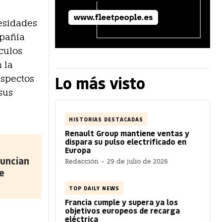
cesidades
mpañía
culos
n la
Lo más visto
aspectos
sus
HISTORIAS DESTACADAS
Renault Group mantiene ventas y
dispara su pulso electrificado en
Europa
uncian
Redacción
-
29 de julio de 2026
e
TOP DAILY NEWS
Francia cumple y supera ya los
objetivos europeos de recarga
eléctrica