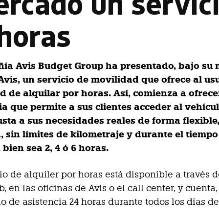
ercado un servic
 horas
ía Avis Budget Group ha presentado, bajo su
vis, un servicio de movilidad que ofrece al usu
d de alquilar por horas. Así, comienza a ofrec
ia que permite a sus clientes acceder al vehícu
sta a sus necesidades reales de forma flexible
 sin límites de kilometraje y durante el tiempo
 bien sea 2, 4 ó 6 horas.
io de alquiler por horas está disponible a través d
, en las oficinas de Avis o el call center, y cuenta
io de asistencia 24 horas durante todos los días de