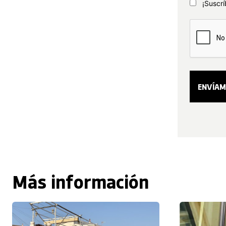
¡Suscrí
Más información