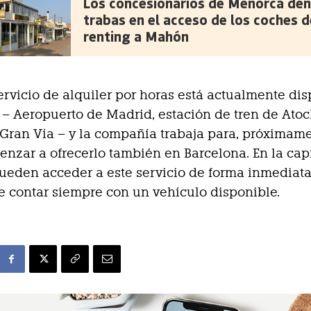
Los concesionarios de Menorca den
trabas en el acceso de los coches d
renting a Mahón
ervicio de alquiler por horas está actualmente di
– Aeropuerto de Madrid, estación de tren de Atoc
 Gran Vía – y la compañía trabaja para, próximame
nzar a ofrecerlo también en Barcelona. En la capit
ueden acceder a este servicio de forma inmediata
e contar siempre con un vehículo disponible.