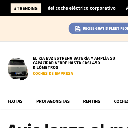
 sobreprecio del coche eléctrico corporativo
Arval conv
#TRENDING
|
RECIBE GRATIS FLEET PEO
EL KIA EV2 ESTRENA BATERÍA Y AMPLÍA SU
CAPACIDAD VERDE HASTA CASI 450
KILÓMETROS
COCHES DE EMPRESA
FLOTAS
PROTAGONISTAS
RENTING
COCHE