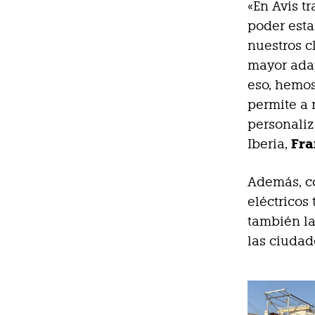
«En Avis t
poder esta
nuestros c
mayor adap
eso, hemos
permite a 
personaliz
Fra
Iberia,
Además, co
eléctricos
también la
las ciudad