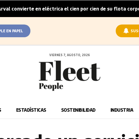
ierte en eléctrica el cien por cien de su flota corporativa e
PLE EN PAPEL
SUS
VIERNES 7, AGOSTO, 2026
S
ESTADÍSTICAS
SOSTENIBILIDAD
INDUSTRIA