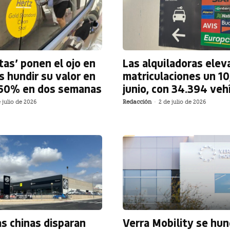
stas’ ponen el ojo en
Las alquiladoras elev
s hundir su valor en
matriculaciones un 1
 60% en dos semanas
junio, con 34.394 veh
 julio de 2026
Redacción
-
2 de julio de 2026
s chinas disparan
Verra Mobility se hu