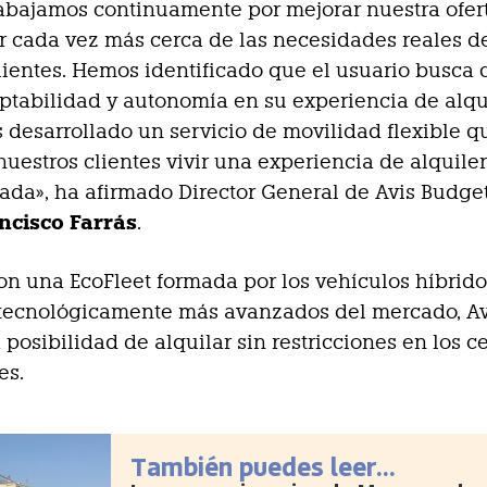
rabajamos continuamente por mejorar nuestra ofert
r cada vez más cerca de las necesidades reales d
lientes. Hemos identificado que el usuario busca 
tabilidad y autonomía en su experiencia de alqui
 desarrollado un servicio de movilidad flexible q
nuestros clientes vivir una experiencia de alquile
ada», ha afirmado Director General de Avis Budge
ncisco Farrás
.
n una EcoFleet formada por los vehículos híbrido
 tecnológicamente más avanzados del mercado, Av
 posibilidad de alquilar sin restricciones en los c
es.
También puedes leer...