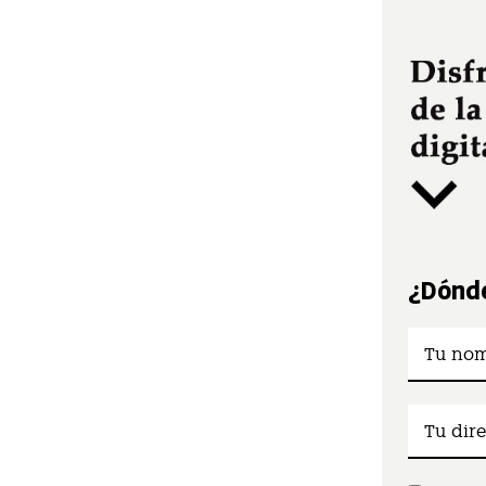
¿Dónde