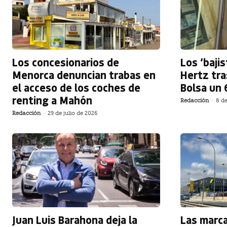
Los concesionarios de
Los ‘baji
Menorca denuncian trabas en
Hertz tra
el acceso de los coches de
Bolsa un
renting a Mahón
Redacción
-
8 de
Redacción
-
29 de julio de 2026
Juan Luis Barahona deja la
Las marca