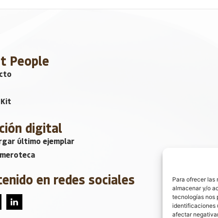
et People
cto
Kit
ción digital
gar último ejemplar
emeroteca
tenido en redes sociales
Para ofrecer las
almacenar y/o ac
tecnologías nos 
identificaciones 
afectar negativa