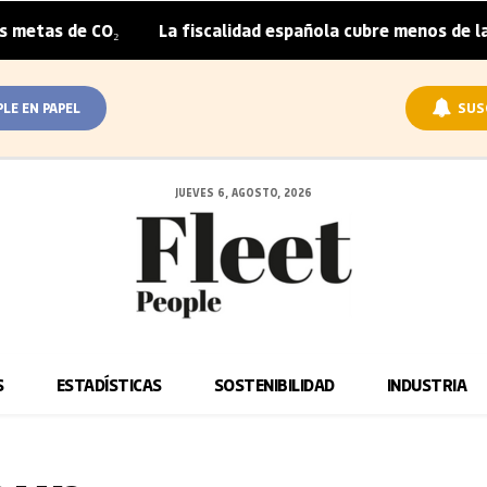
tas de CO₂
La fiscalidad española cubre menos de la mit
|
PLE EN PAPEL
SUS
JUEVES 6, AGOSTO, 2026
S
ESTADÍSTICAS
SOSTENIBILIDAD
INDUSTRIA