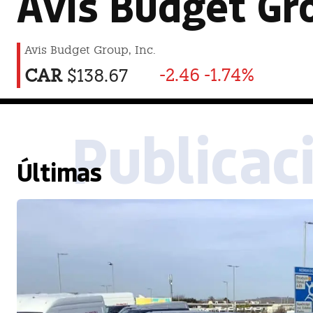
Avis Budget Gr
Avis Budget Group, Inc.
-2.46
-1.74%
CAR
$138.67
Publicac
Últimas