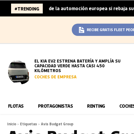
96.000 millones de la automoción europea si rebaja sus me
#TRENDING
RECIBE GRATIS FLEET PEO
EL KIA EV2 ESTRENA BATERÍA Y AMPLÍA SU
CAPACIDAD VERDE HASTA CASI 450
KILÓMETROS
COCHES DE EMPRESA
FLOTAS
PROTAGONISTAS
RENTING
COCHE
Inicio
Etiquetas
Avis Budget Group