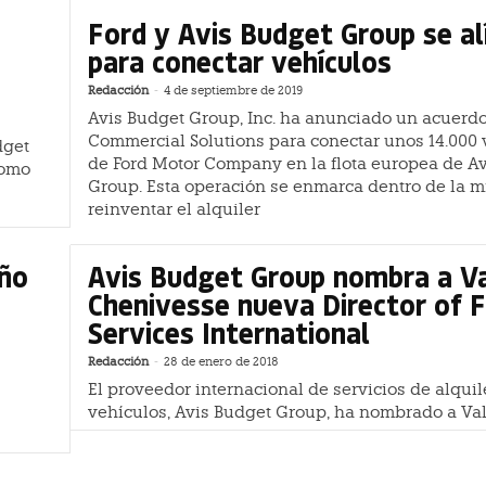
Ford y Avis Budget Group se al
para conectar vehículos
Redacción
-
4 de septiembre de 2019
Avis Budget Group, Inc. ha anunciado un acuerdo
Commercial Solutions para conectar unos 14.000 
dget
de Ford Motor Company en la flota europea de A
como
Group. Esta operación se enmarca dentro de la m
reinventar el alquiler
año
Avis Budget Group nombra a Va
Chenivesse nueva Director of F
Services International
Redacción
-
28 de enero de 2018
El proveedor internacional de servicios de alquil
vehículos, Avis Budget Group, ha nombrado a Val