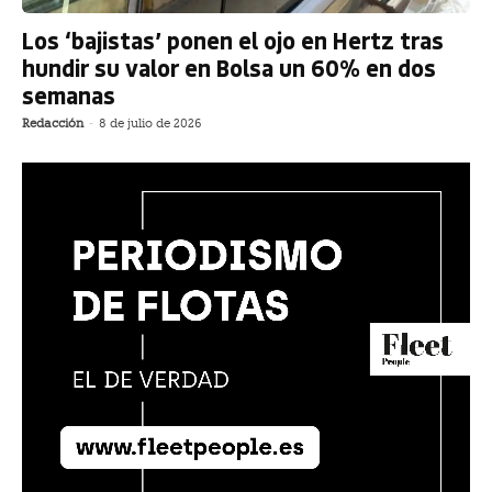
Los ‘bajistas’ ponen el ojo en Hertz tras
hundir su valor en Bolsa un 60% en dos
semanas
Redacción
-
8 de julio de 2026