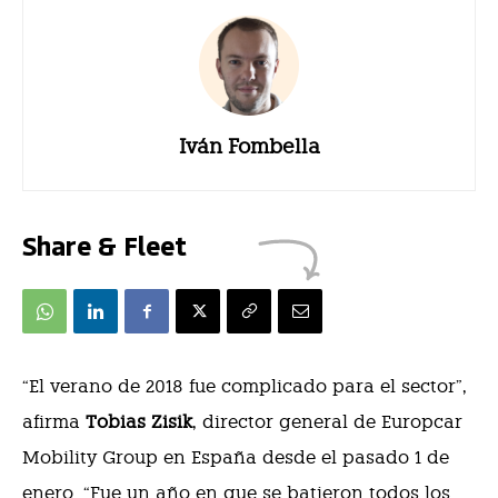
Iván Fombella
Share & Fleet
“
El verano de 2018 fue complicado para el sector”,
afirma
Tobias Zisik
, director general de Europcar
Mobility Group en España desde el pasado 1 de
enero. “Fue un año en que se batieron todos los