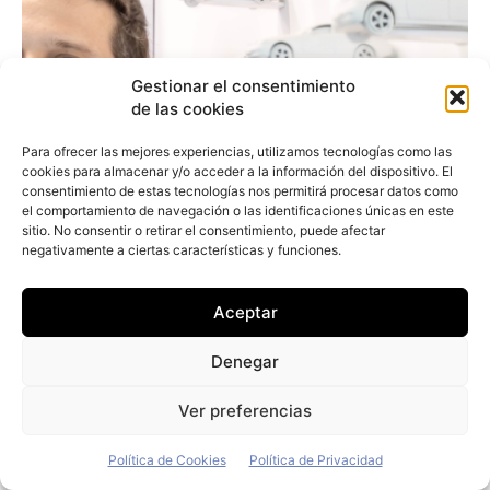
Gestionar el consentimiento
de las cookies
Para ofrecer las mejores experiencias, utilizamos tecnologías como las
cookies para almacenar y/o acceder a la información del dispositivo. El
consentimiento de estas tecnologías nos permitirá procesar datos como
el comportamiento de navegación o las identificaciones únicas en este
sitio. No consentir o retirar el consentimiento, puede afectar
negativamente a ciertas características y funciones.
Aceptar
Denegar
Arturo Jiménez (Vecttor): «Nuestro
Ver preferencias
objetivo es comprar únicamente vehículos
eléctricos»
Política de Cookies
Política de Privacidad
Redacción
-
19 de julio de 2026