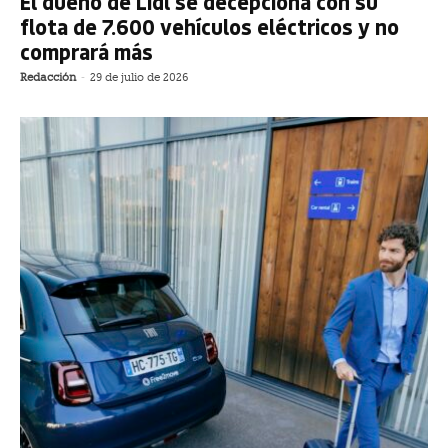
El dueño de Lidl se decepciona con su
flota de 7.600 vehículos eléctricos y no
comprará más
Redacción
-
29 de julio de 2026