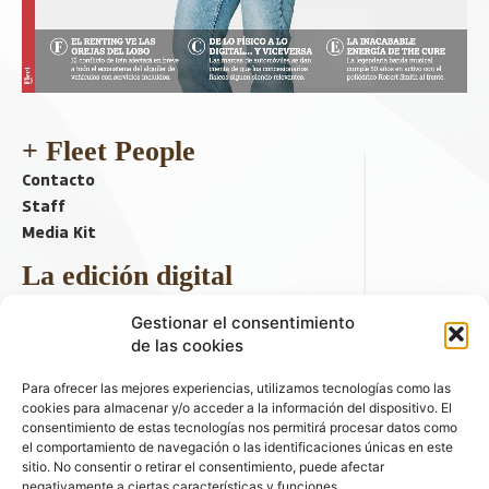
+ Fleet People
Contacto
Staff
Media Kit
La edición digital
Descargar último ejemplar
Gestionar el consentimiento
ir a hemeroteca
de las cookies
+ Contenido en redes sociales
Para ofrecer las mejores experiencias, utilizamos tecnologías como las
cookies para almacenar y/o acceder a la información del dispositivo. El
consentimiento de estas tecnologías nos permitirá procesar datos como
el comportamiento de navegación o las identificaciones únicas en este
sitio. No consentir o retirar el consentimiento, puede afectar
negativamente a ciertas características y funciones.