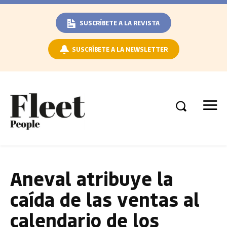
SUSCRÍBETE A LA REVISTA
SUSCRÍBETE A LA NEWSLETTER
Aneval atribuye la
caída de las ventas al
calendario de los