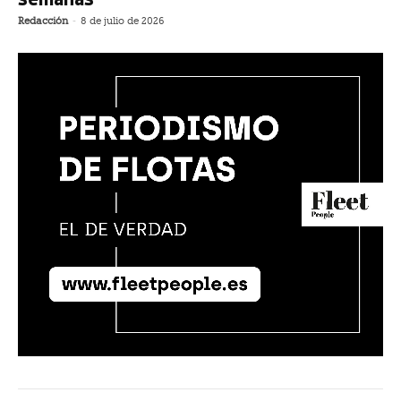
Redacción
-
8 de julio de 2026