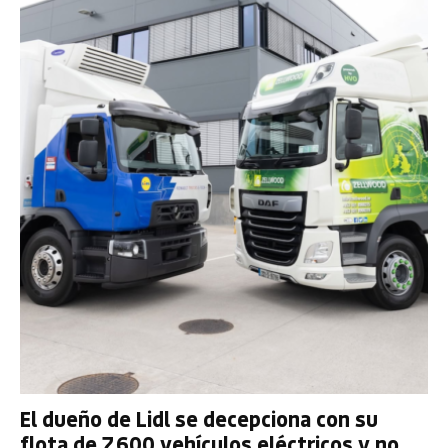
El dueño de Lidl se decepciona con su
flota de 7.600 vehículos eléctricos y no