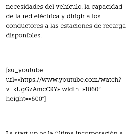
necesidades del vehículo, la capacidad
de la red eléctrica y dirigir a los
conductores a las estaciones de recarga
disponibles.
[su_youtube
url=»https://www.youtube.com/watch?
v=kUgGzAmcCRY» width=»1060″
height=»600″]
La start-up es la última incorporación a