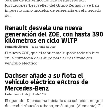
Se trata de los vehículos que desde 1980 son
los furgones 'best seller' del Grupo Renault y se han
impuesto como modelos de referencia en el mercado
del
Renault desvela una nueva
generación del ZOE, con hasta 390
kilómetros en ciclo WLTP
Fernando Álvarez
-
21 de junio de 2019
El nuevo ZOE, que el fabricante supone todo un hito
en la estrategia del Grupo para el desarrollo del
vehículo eléctrico
Dachser añade a su flota el
vehículo eléctrico eActros de
Mercedes-Benz
Redacción
-
14 de junio de 2019
El operador Dachser ha iniciado una solución integral
de ecodistribución urbana, en Stuttgart (Alemania). El