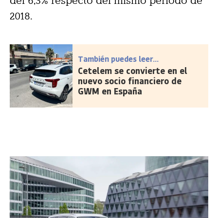
del 6,3% respecto del mismo periodo de
2018.
También puedes leer...
Cetelem se convierte en el
nuevo socio financiero de
GWM en España