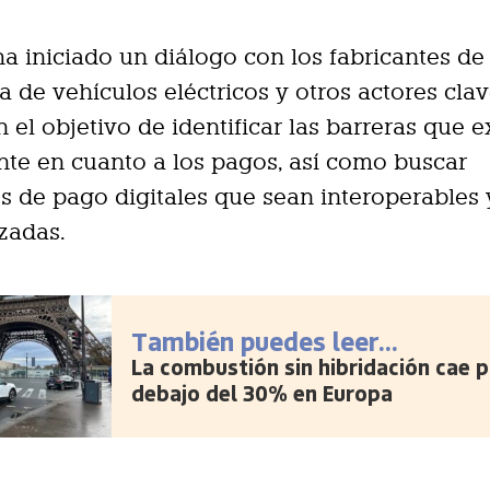
 ha iniciado un diálogo con los fabricantes d
a de vehículos eléctricos y otros actores clav
n el objetivo de identificar las barreras que e
te en cuanto a los pagos, así como buscar
s de pago digitales que sean interoperables 
zadas.
También puedes leer...
La combustión sin hibridación cae p
debajo del 30% en Europa