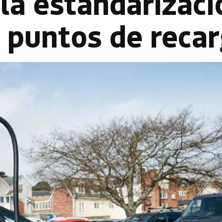
la estandarizaci
s puntos de reca