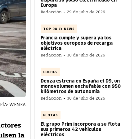
Europa
Redacción
-
29 de julio de 2026
TOP DAILY NEWS
Francia cumple y supera ya los
objetivos europeos de recarga
eléctrica
Redacción
-
30 de julio de 2026
COCHES
Denza estrena en España el D9, un
monovolumen enchufable con 950
kilómetros de autonomía
Redacción
-
30 de julio de 2026
FÍA: WENEA
FLOTAS
El grupo Prim incorpora a su flota
actores
sus primeros 42 vehículos
eléctricos
ulsen la