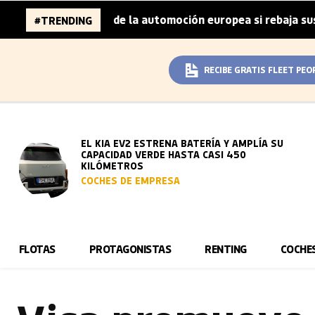
millones de la automoción europea si rebaja sus metas de 
#TRENDING
RECIBE GRATIS FLEET PEO
EL KIA EV2 ESTRENA BATERÍA Y AMPLÍA SU
CAPACIDAD VERDE HASTA CASI 450
KILÓMETROS
COCHES DE EMPRESA
FLOTAS
PROTAGONISTAS
RENTING
COCHE