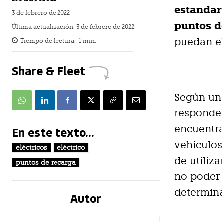
estandar
3 de febrero de 2022
puntos d
Última actualización:
3 de febrero de 2022
puedan el
Tiempo de lectura:
1
min.
Share & Fleet
Según un
responde 
encuentra
En este texto...
vehículos
eléctricos
eléctrico
de utiliz
puntos de recarga
no poder 
determina
Autor