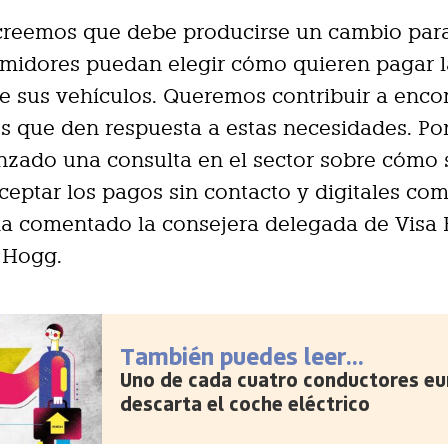
 creemos que debe producirse un cambio par
umidores puedan elegir cómo quieren pagar l
e sus vehículos. Queremos contribuir a enco
s que den respuesta a estas necesidades. Por
zado una consulta en el sector sobre cómo 
eptar los pagos sin contacto y digitales co
a comentado la consejera delegada de Visa 
 Hogg.
También puedes leer...
Uno de cada cuatro conductores e
descarta el coche eléctrico