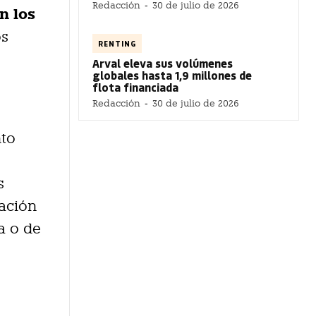
Redacción
-
30 de julio de 2026
n los
os
RENTING
Arval eleva sus volúmenes
globales hasta 1,9 millones de
flota financiada
Redacción
-
30 de julio de 2026
nto
s
gación
a o de