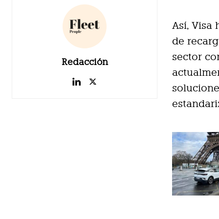
Así, Visa
de recarg
sector co
Redacción
actualmen
solucione
estandari