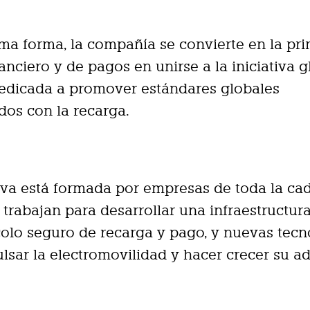
ma forma, la compañía se convierte en la pri
nanciero y de pagos en unirse a la iniciativa g
dedicada a promover estándares globales
dos con la recarga.
tiva está formada por empresas de toda la ca
 trabajan para desarrollar una infraestructura
olo seguro de recarga y pago, y nuevas tecn
lsar la electromovilidad y hacer crecer su a