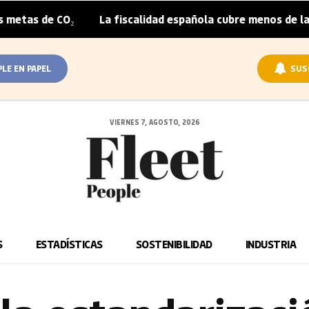
CO₂
La fiscalidad española cubre menos de la mitad del 
|
PLE EN PAPEL
SUS
VIERNES 7, AGOSTO, 2026
S
ESTADÍSTICAS
SOSTENIBILIDAD
INDUSTRIA