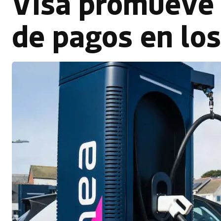
Visa promueve 
de pagos en lo