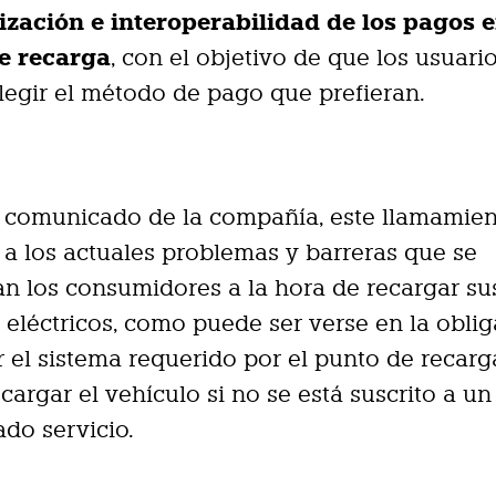
ización e interoperabilidad de los pagos e
e recarga
, con el objetivo de que los usuari
egir el método de pago que prefieran.
 comunicado de la compañía, este llamamie
a los actuales problemas y barreras que se
n los consumidores a la hora de recargar su
 eléctricos, como puede ser verse en la obli
ar el sistema requerido por el punto de recarg
cargar el vehículo si no se está suscrito a un
do servicio.