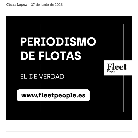
César López
-
27 de junio de 2026