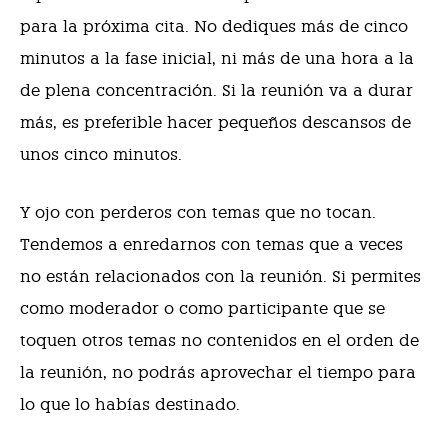
para la próxima cita. No dediques más de cinco
minutos a la fase inicial, ni más de una hora a la
de plena concentración. Si la reunión va a durar
más, es preferible hacer pequeños descansos de
unos cinco minutos.
Y ojo con perderos con temas que no tocan.
Tendemos a enredarnos con temas que a veces
no están relacionados con la reunión. Si permites
como moderador o como participante que se
toquen otros temas no contenidos en el orden de
la reunión, no podrás aprovechar el tiempo para
lo que lo habías destinado.