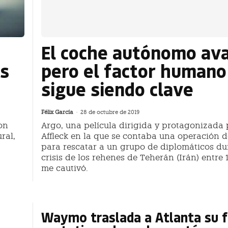
El coche autónomo av
as
pero el factor humano
sigue siendo clave
Félix García
-
28 de octubre de 2019
on
Argo, una película dirigida y protagonizada
ral,
Affleck en la que se contaba una operación d
para rescatar a un grupo de diplomáticos du
crisis de los rehenes de Teherán (Irán) entre 1
me cautivó.
Waymo traslada a Atlanta su f