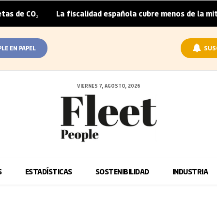
 de CO₂
La fiscalidad española cubre menos de la mitad 
|
PLE EN PAPEL
SUS
VIERNES 7, AGOSTO, 2026
S
ESTADÍSTICAS
SOSTENIBILIDAD
INDUSTRIA