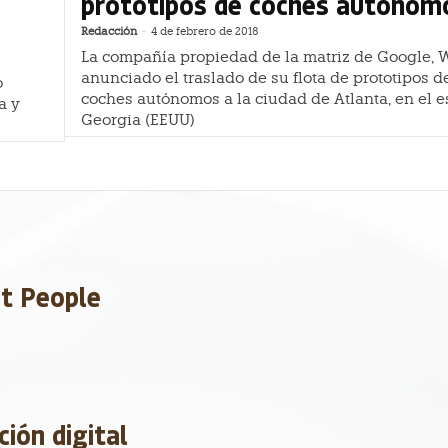
prototipos de coches autónom
Redacción
-
4 de febrero de 2018
La compañía propiedad de la matriz de Google,
anunciado el traslado de su flota de prototipos 
o
coches autónomos a la ciudad de Atlanta, en el e
a y
Georgia (EEUU)
et People
ción digital