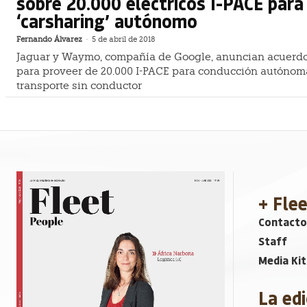
sobre 20.000 eléctricos I-PACE para
‘carsharing’ autónomo
Fernando Álvarez
-
5 de abril de 2018
Jaguar y Waymo, compañía de Google, anuncian acuerd
para proveer de 20.000 I-PACE para conducción autónom
transporte sin conductor
+ Fle
Contacto
Staff
Media Kit
La edi