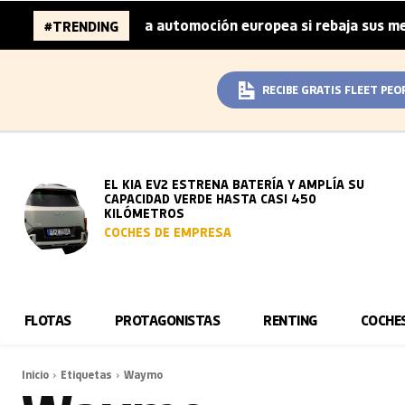
000 millones de la automoción europea si rebaja sus metas
#TRENDING
RECIBE GRATIS FLEET PEO
EL KIA EV2 ESTRENA BATERÍA Y AMPLÍA SU
CAPACIDAD VERDE HASTA CASI 450
KILÓMETROS
COCHES DE EMPRESA
FLOTAS
PROTAGONISTAS
RENTING
COCHE
Inicio
Etiquetas
Waymo