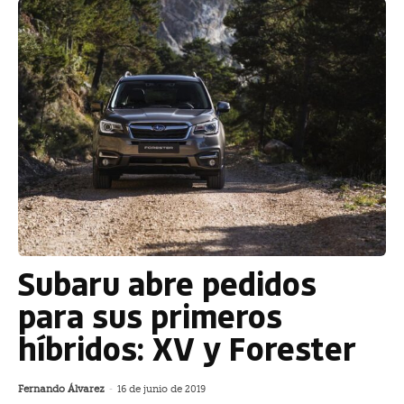
Subaru abre pedidos
para sus primeros
híbridos: XV y Forester
Fernando Álvarez
-
16 de junio de 2019