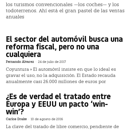
los turismos convencionales —los coches— y los
todoterrenos. Ahí está el gran pastel de las ventas
anuales
El sector del automóvil busca una
reforma fiscal, pero no una
cualquiera
Fernando Álvarez
-
24 de julio de 2017
Coyuntura » El automóvil insiste en que lo ideal es
gravar el uso, no la adquisición. El Estado recauda
anualmente casi 26.000 millones de euros por
¿Es de verdad el tratado entre
Europa y EEUU un pacto ‘win-
win’?
Carlos Drake
-
10 de agosto de 2016
La clave del tratado de libre comercio, pendiente de