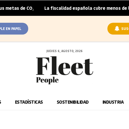
metas de CO₂
La fiscalidad española cubre menos de la m
|
PLE EN PAPEL
SUS
JUEVES 6, AGOSTO, 2026
S
ESTADÍSTICAS
SOSTENIBILIDAD
INDUSTRIA