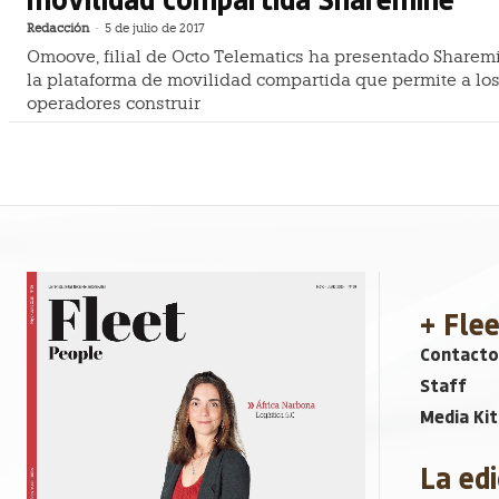
Redacción
-
5 de julio de 2017
Omoove, filial de Octo Telematics ha presentado Sharem
la plataforma de movilidad compartida que permite a lo
operadores construir
+ Fle
Contacto
Staff
Media Kit
La edi