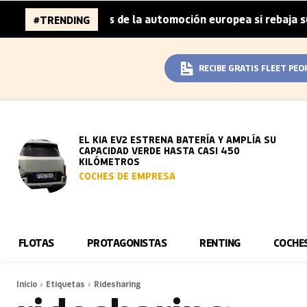
a 96.000 millones de la automoción europea si rebaja sus 
#TRENDING
RECIBE GRATIS FLEET PEO
EL KIA EV2 ESTRENA BATERÍA Y AMPLÍA SU
CAPACIDAD VERDE HASTA CASI 450
KILÓMETROS
COCHES DE EMPRESA
FLOTAS
PROTAGONISTAS
RENTING
COCHE
Inicio
Etiquetas
Ridesharing