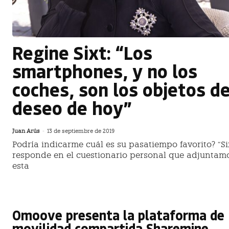
Regine Sixt: “Los
smartphones, y no los
coches, son los objetos d
deseo de hoy”
Juan Arús
-
13 de septiembre de 2019
Podría indicarme cuál es su pasatiempo favorito? “Six
responde en el cuestionario personal que adjuntam
esta
Omoove presenta la plataforma de
movilidad compartida Sharemine