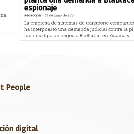
espionaje
ine,
Redacción
-
13 de junio de 2017
s
La empresa de sistemas de transporte comparti
ha interpuesto una demanda judicial contra la p
idéntico tipo de negocio BlaBlaCar en España y...
et People
ción digital