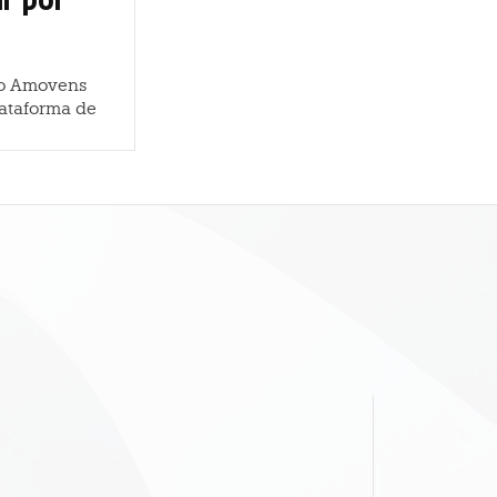
do Amovens
lataforma de