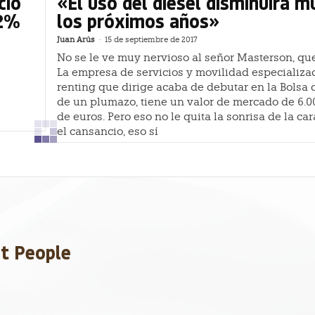
cio
«El uso del diésel disminuirá 
,2%
los próximos años»
Juan Arús
-
15 de septiembre de 2017
No se le ve muy nervioso al señor Masterson, qu
La empresa de servicios y movilidad especializa
renting que dirige acaba de debutar en la Bolsa d
de un plumazo, tiene un valor de mercado de 6.0
de euros. Pero eso no le quita la sonrisa de la car
el cansancio, eso sí
et People