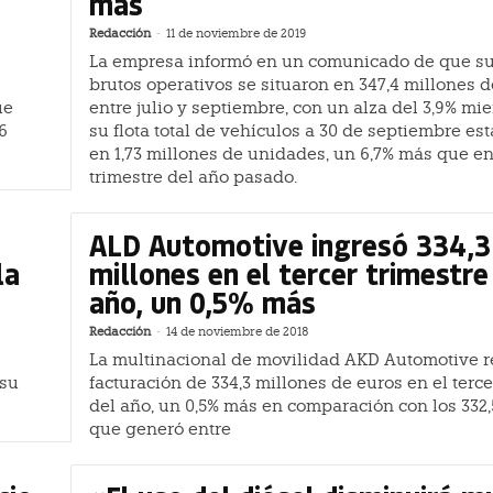
más
Redacción
-
11 de noviembre de 2019
La empresa informó en un comunicado de que su
brutos operativos se situaron en 347,4 millones 
ue
entre julio y septiembre, con un alza del 3,9% mi
6
su flota total de vehículos a 30 de septiembre est
en 1,73 millones de unidades, un 6,7% más que en 
trimestre del año pasado.
ALD Automotive ingresó 334,3
la
millones en el tercer trimestre
año, un 0,5% más
Redacción
-
14 de noviembre de 2018
La multinacional de movilidad AKD Automotive r
 su
facturación de 334,3 millones de euros en el terce
del año, un 0,5% más en comparación con los 332,
que generó entre