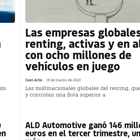
Las empresas globale
n
renting, activas y en a
con ocho millones de
vehículos en juego
Juan Arús
-
19 de marzo de 2020
Tim
Las multinacionales globales del renting, qu
y controlan una flota superior a
u
ALD Automotive ganó 146 mill
en
euros en el tercer trimestre, 