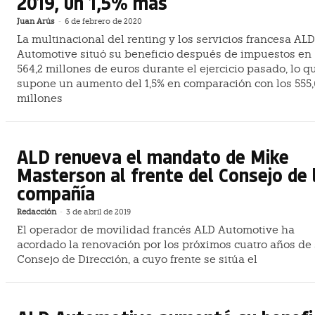
2019, un 1,5% más
Juan Arús
-
6 de febrero de 2020
La multinacional del renting y los servicios francesa ALD
Automotive situó su beneficio después de impuestos en
564,2 millones de euros durante el ejercicio pasado, lo q
supone un aumento del 1,5% en comparación con los 555,
millones
ALD renueva el mandato de Mike
Masterson al frente del Consejo de 
compañía
Redacción
-
3 de abril de 2019
El operador de movilidad francés ALD Automotive ha
acordado la renovación por los próximos cuatro años de
Consejo de Dirección, a cuyo frente se sitúa el