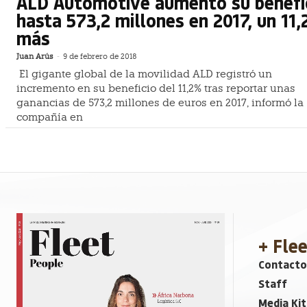
ALD Automotive aumentó su benefi
hasta 573,2 millones en 2017, un 11
más
Juan Arús
-
9 de febrero de 2018
El gigante global de la movilidad ALD registró un
incremento en su beneficio del 11,2% tras reportar unas
ganancias de 573,2 millones de euros en 2017, informó la
compañía en
+ Fle
Contacto
Staff
Media Kit