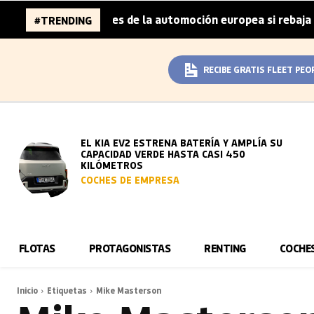
a 96.000 millones de la automoción europea si rebaja sus m
#TRENDING
RECIBE GRATIS FLEET PEO
EL KIA EV2 ESTRENA BATERÍA Y AMPLÍA SU
CAPACIDAD VERDE HASTA CASI 450
KILÓMETROS
COCHES DE EMPRESA
FLOTAS
PROTAGONISTAS
RENTING
COCHE
Inicio
Etiquetas
Mike Masterson