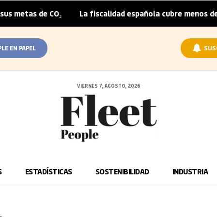
etas de CO₂
La fiscalidad española cubre menos de la m
|
PLE EN PAPEL
SUS
VIERNES 7, AGOSTO, 2026
S
ESTADÍSTICAS
SOSTENIBILIDAD
INDUSTRIA