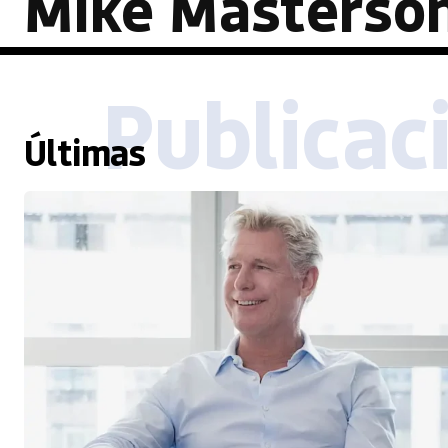
Mike Masterso
Publicac
Últimas