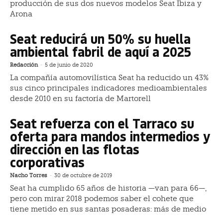
producción de sus dos nuevos modelos Seat Ibiza y
Arona
Seat reducirá un 50% su huella
ambiental fabril de aquí a 2025
Redacción
-
5 de junio de 2020
La compañía automovilística Seat ha reducido un 43%
sus cinco principales indicadores medioambientales
desde 2010 en su factoría de Martorell
Seat refuerza con el Tarraco su
oferta para mandos intermedios y
dirección en las flotas
corporativas
Nacho Torres
-
30 de octubre de 2019
Seat ha cumplido 65 años de historia —van para 66—,
pero con mirar 2018 podemos saber el cohete que
tiene metido en sus santas posaderas: más de medio