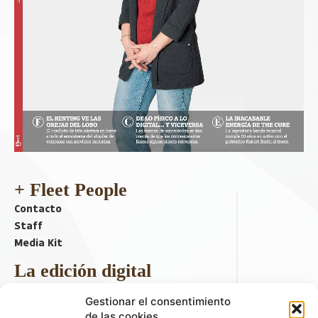
+ Fleet People
Contacto
Staff
Media Kit
La edición digital
Descargar último ejemplar
Gestionar el consentimiento
ir a hemeroteca
de las cookies