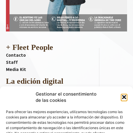
+ Fleet People
Contacto
Staff
Media Kit
La edición digital
Descargar último ejemplar
Gestionar el consentimiento
ir a hemeroteca
de las cookies
+ Contenido en redes sociales
Para ofrecer las mejores experiencias, utilizamos tecnologías como las
cookies para almacenar y/o acceder a la información del dispositivo. El
consentimiento de estas tecnologías nos permitirá procesar datos como
el comportamiento de navegación o las identificaciones únicas en este