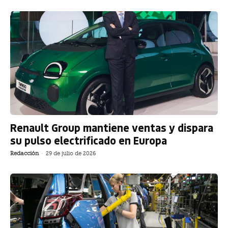
Renault Group mantiene ventas y dispara
su pulso electrificado en Europa
Redacción
-
29 de julio de 2026