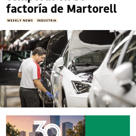
factoría de Martorell
WEEKLY NEWS
INDUSTRIA