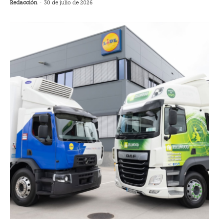
Redacción
-
30 de julio de 2026