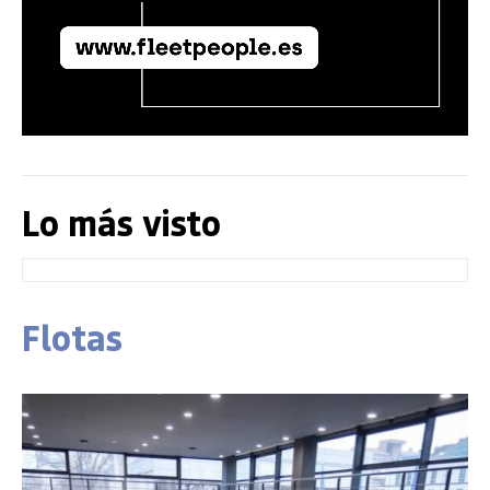
Lo más visto
Flotas