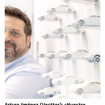
Arturo Jiménez (Vecttor): «Nuestro