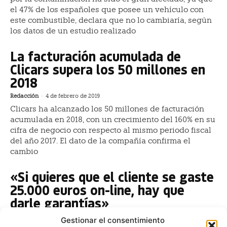
el 47% de los españoles que posee un vehículo con
este combustible, declara que no lo cambiaría, según
los datos de un estudio realizado
La facturación acumulada de
Clicars supera los 50 millones en
2018
Redacción
-
4 de febrero de 2019
Clicars ha alcanzado los 50 millones de facturación
acumulada en 2018, con un crecimiento del 160% en su
cifra de negocio con respecto al mismo periodo fiscal
del año 2017. El dato de la compañía confirma el
cambio
«Si quieres que el cliente se gaste
25.000 euros on-line, hay que
darle garantías»
Iván Fombella
-
31 de mayo de 2018
Gestionar el consentimiento