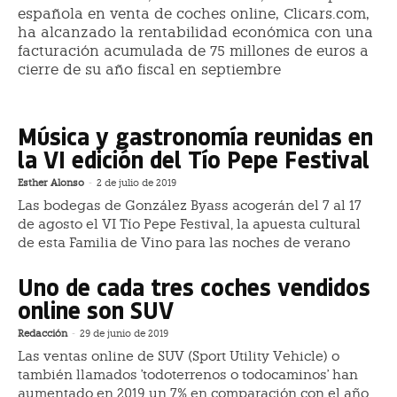
española en venta de coches online, Clicars.com,
ha alcanzado la rentabilidad económica con una
facturación acumulada de 75 millones de euros a
cierre de su año fiscal en septiembre
Música y gastronomía reunidas en
la VI edición del Tío Pepe Festival
Esther Alonso
-
2 de julio de 2019
Las bodegas de González Byass acogerán del 7 al 17
de agosto el VI Tío Pepe Festival, la apuesta cultural
de esta Familia de Vino para las noches de verano
Uno de cada tres coches vendidos
online son SUV
Redacción
-
29 de junio de 2019
Las ventas online de SUV (Sport Utility Vehicle) o
también llamados 'todoterrenos o todocaminos' han
aumentado en 2019 un 7% en comparación con el año