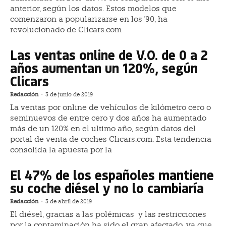
anterior, según los datos. Estos modelos que
comenzaron a popularizarse en los '90, ha
revolucionado de Clicars.com
Las ventas online de V.O. de 0 a 2
años aumentan un 120%, según
Clicars
Redacción
-
3 de junio de 2019
La ventas por online de vehículos de kilómetro cero o
seminuevos de entre cero y dos años ha aumentado
más de un 120% en el ultimo año, según datos del
portal de venta de coches Clicars.com. Esta tendencia
consolida la apuesta por la
El 47% de los españoles mantiene
su coche diésel y no lo cambiaría
Redacción
-
3 de abril de 2019
El diésel, gracias a las polémicas y las restricciones
por la contaminación ha sido el gran afectado, ya que