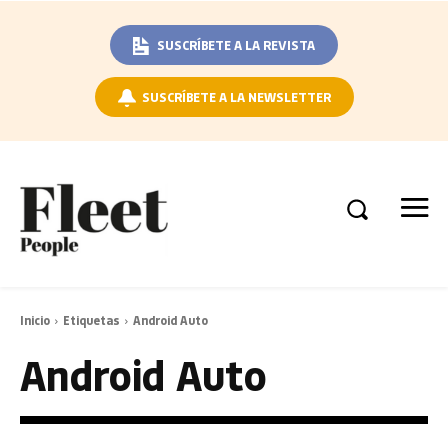
SUSCRÍBETE A LA REVISTA
SUSCRÍBETE A LA NEWSLETTER
Inicio
Etiquetas
Android Auto
Android Auto