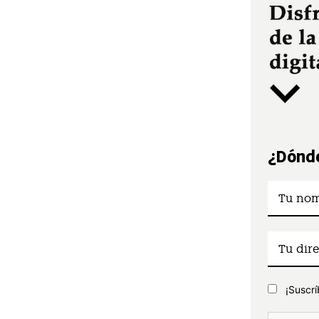
¿Dónde
¡Suscrí