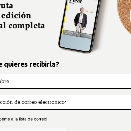
 quieres recibirla?
beme a la lista de correo!