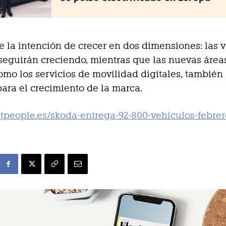
e la intención de crecer en dos dimensiones: las 
seguirán creciendo, mientras que las nuevas área
omo los servicios de movilidad digitales, también
ara el crecimiento de la marca.
eetpeople.es/skoda-entrega-92-800-vehiculos-febre