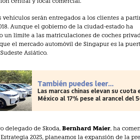
ión central y local comercial.
 vehículos serán entregados a los clientes a parti
18. Aunque el gobierno de la ciudad-estado ha
o un límite a las matriculaciones de coches privad
que el mercado automóvil de Singapur es la puer
 Sudeste Asiático.
También puedes leer...
Las marcas chinas elevan su cuota 
México al 17% pese al arancel del 
Bernhard Maier
ro delegado de Skoda,
, ha come
 Estrategia 2025, planeamos la expansión de la pr