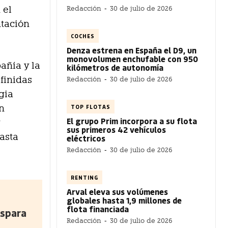
 el
Redacción
-
30 de julio de 2026
tación
COCHES
Denza estrena en España el D9, un
monovolumen enchufable con 950
añía y la
kilómetros de autonomía
finidas
Redacción
-
30 de julio de 2026
egia
TOP FLOTAS
ón
El grupo Prim incorpora a su flota
y
sus primeros 42 vehículos
asta
eléctricos
Redacción
-
30 de julio de 2026
RENTING
Arval eleva sus volúmenes
globales hasta 1,9 millones de
flota financiada
ispara
Redacción
-
30 de julio de 2026