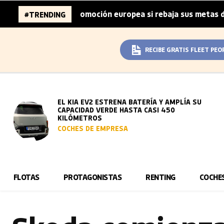
e la automoción europea si rebaja sus metas de CO₂
La
#TRENDING
|
RECIBE GRATIS FLEET PEO
EL KIA EV2 ESTRENA BATERÍA Y AMPLÍA SU
CAPACIDAD VERDE HASTA CASI 450
KILÓMETROS
COCHES DE EMPRESA
FLOTAS
PROTAGONISTAS
RENTING
COCHE