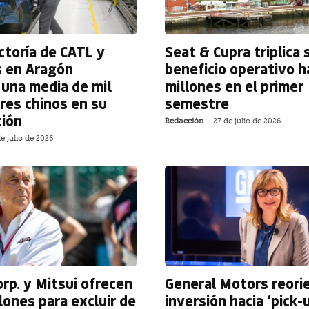
ctoría de CATL y
Seat & Cupra triplica 
s en Aragón
beneficio operativo h
una media de mil
millones en el primer
res chinos en su
semestre
ción
Redacción
-
27 de julio de 2026
e julio de 2026
rp. y Mitsui ofrecen
General Motors reori
lones para excluir de
inversión hacia ‘pick-