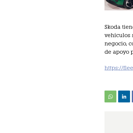
Skoda tien
vehículos 
negocio, c
de apoyo p
https://fl