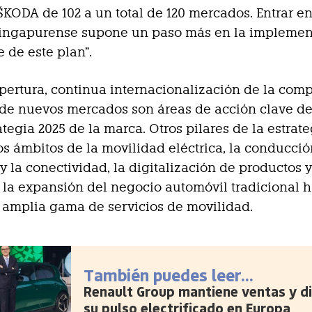
ŠKODA de 102 a un total de 120 mercados. Entrar en
ingapurense supone un paso más en la implemen
e de este plan”.
pertura, continua internacionalización de la comp
de nuevos mercados son áreas de acción clave de
ategia 2025 de la marca. Otros pilares de la estrat
os ámbitos de la movilidad eléctrica, la conducci
 la conectividad, la digitalización de productos 
 la expansión del negocio automóvil tradicional h
 amplia gama de servicios de movilidad.
También puedes leer...
Renault Group mantiene ventas y d
su pulso electrificado en Europa