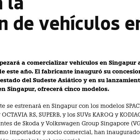
 la
n de vehículos e
ezará a comercializar vehículos en Singapur a
e este año. El fabricante inauguró su concesio
-estado del Sudeste Asiático y en su lanzamient
n Singapur, ofrecerá cinco modelos.
nte se estrenará en Singapur con los modelos SPA
 OCTAVIA RS, SUPERB, y los SUVs KAROQ y KODIAQ
antes de Skoda y Volkswagen Group Singapore (VG
mo importador y socio comercial, han inaugurado 