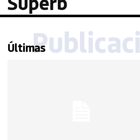
Superb
Publicac
Últimas