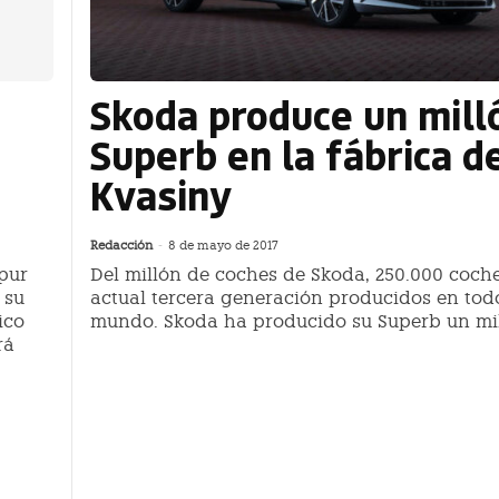
Skoda produce un mill
Superb en la fábrica d
Kvasiny
Redacción
-
8 de mayo de 2017
pur
Del millón de coches de Skoda, 250.000 coche
 su
actual tercera generación producidos en todo
ico
mundo. Skoda ha producido su Superb un mil
rá