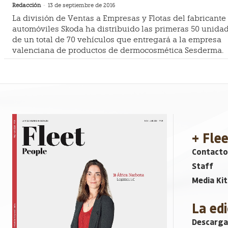
Redacción
-
13 de septiembre de 2016
La división de Ventas a Empresas y Flotas del fabricante
automóviles Skoda ha distribuido las primeras 50 unida
de un total de 70 vehículos que entregará a la empresa
valenciana de productos de dermocosmética Sesderma.
+ Fle
Contacto
Staff
Media Kit
La edi
Descarga