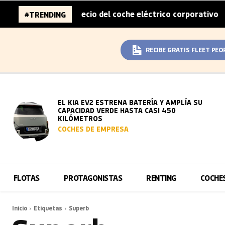
 mitad del sobreprecio del coche eléctrico corporativo
#TRENDING
|
RECIBE GRATIS FLEET PEO
EL KIA EV2 ESTRENA BATERÍA Y AMPLÍA SU
CAPACIDAD VERDE HASTA CASI 450
KILÓMETROS
COCHES DE EMPRESA
FLOTAS
PROTAGONISTAS
RENTING
COCHE
Inicio
Etiquetas
Superb