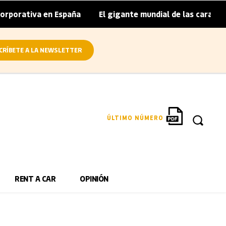
porativa en España
El gigante mundial de las caravanas a
|
CRÍBETE A LA NEWSLETTER
ÚLTIMO NÚMERO
RENT A CAR
OPINIÓN