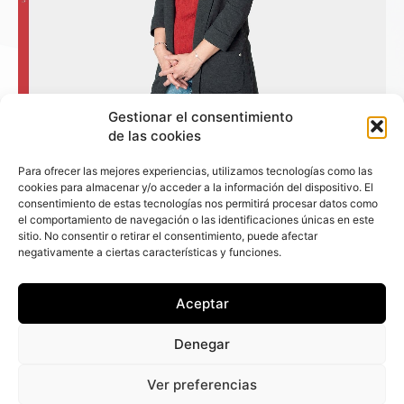
Gestionar el consentimiento
de las cookies
Para ofrecer las mejores experiencias, utilizamos tecnologías como las
cookies para almacenar y/o acceder a la información del dispositivo. El
consentimiento de estas tecnologías nos permitirá procesar datos como
el comportamiento de navegación o las identificaciones únicas en este
+ Fleet People
sitio. No consentir o retirar el consentimiento, puede afectar
negativamente a ciertas características y funciones.
Contacto
Staff
Aceptar
Media Kit
La edición digital
Denegar
Descargar último ejemplar
Ver preferencias
ir a hemeroteca